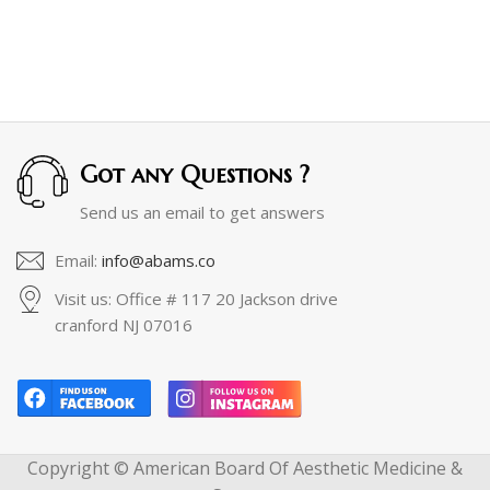
Got any Questions ?
Send us an email to get answers
Email:
info@abams.co
Visit us: Office # 117 20 Jackson drive
cranford NJ 07016
Copyright © American Board Of Aesthetic Medicine &