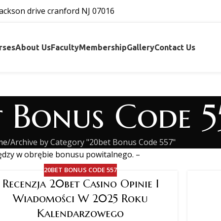
Jackson drive cranford NJ 07016
rses
About Us
Faculty
Membership
Gallery
Contact Us
 Bonus Code 5
me
Archive by Category "20bet Bonus Code 557"
dzy w obrębie bonusu powitalnego. –
20BET BONUS CODE 557
Recenzja 20bet Casino Opinie I
Wiadomości W 2025 Roku
Kalendarzowego