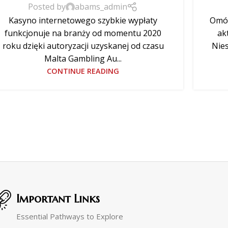
Posted by
abams_admin
Kasyno internetowego szybkie wypłaty
Omów
funkcjonuje na branży od momentu 2020
ak
roku dzięki autoryzacji uzyskanej od czasu
Nies
Malta Gambling Au...
CONTINUE READING
Important Links
Essential Pathways to Explore
Their skin aesthetic courses elevated my