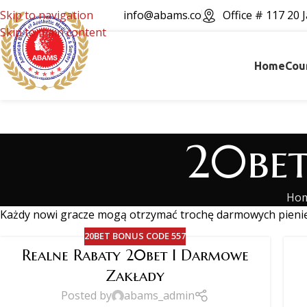
Skip to navigation
info@abams.co
Office # 117 20 
Skip to main content
Home
Cou
20bet
Ho
Każdy nowi gracze mogą otrzymać trochę darmowych pienię
20BET BONUS CODE 557
Realne Rabaty 20bet I Darmowe
Zakłady
Posted by
abams_admin