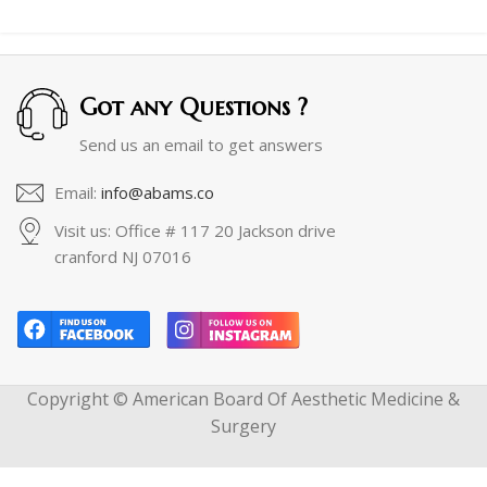
Got any Questions ?
Send us an email to get answers
Email:
info@abams.co
Visit us: Office # 117 20 Jackson drive
cranford NJ 07016
Copyright © American Board Of Aesthetic Medicine &
Surgery