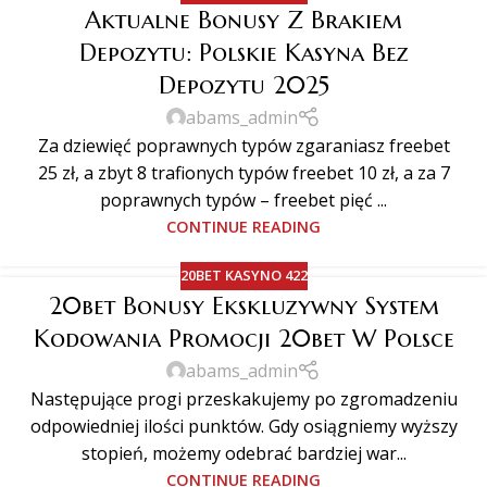
Aktualne Bonusy Z Brakiem
Depozytu: Polskie Kasyna Bez
Depozytu 2025
abams_admin
Za dziewięć poprawnych typów zgaraniasz freebet
25 zł, a zbyt 8 trafionych typów freebet 10 zł, a za 7
poprawnych typów – freebet pięć ...
CONTINUE READING
20BET KASYNO 422
20bet Bonusy Ekskluzywny System
Kodowania Promocji 20bet W Polsce
abams_admin
Następujące progi przeskakujemy po zgromadzeniu
odpowiedniej ilości punktów. Gdy osiągniemy wyższy
stopień, możemy odebrać bardziej war...
CONTINUE READING