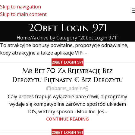
Skip to navigation
Skip to main content
20bet Login 971
Home
Archive by Category "20bet Login 971"
To atrakcyjne bonusy powitalne, propozycje odnawialne,
kody atrakcyjne a także aplikacje VIP. –
20BET LOGIN 971
Mr Bet 70 Za Rejestrację Bez
Depozytu Piętnasty € Bez Depozytu
abams_admin
Cały proces frapuje wyłącznie parę chwil, a programy
wydaje się kompatybilne zarówno spośród układem
IOS, w który sposób i Mobilne. Jeś...
CONTINUE READING
20BET LOGIN 971