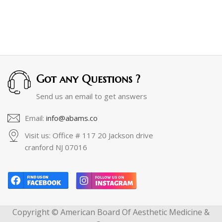
Got any Questions ?
Send us an email to get answers
Email:
info@abams.co
Visit us: Office # 117 20 Jackson drive
cranford NJ 07016
Copyright © American Board Of Aesthetic Medicine &