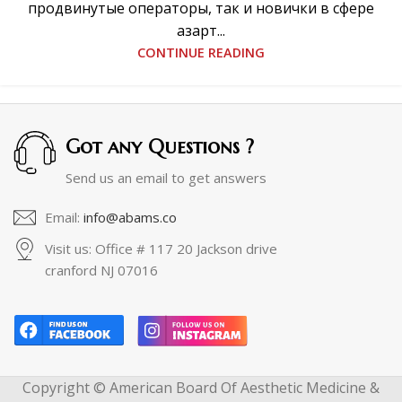
продвинутые операторы, так и новички в сфере
азарт...
CONTINUE READING
Got any Questions ?
Send us an email to get answers
Email:
info@abams.co
Visit us: Office # 117 20 Jackson drive
cranford NJ 07016
Copyright © American Board Of Aesthetic Medicine &