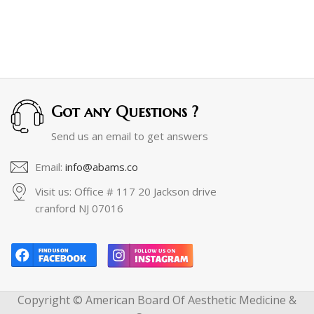
Got any Questions ?
Send us an email to get answers
Email:
info@abams.co
Visit us: Office # 117 20 Jackson drive
cranford NJ 07016
Copyright © American Board Of Aesthetic Medicine &