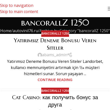
Skip to navigation
Skip to main content
bancorallZ 1250
Home
autovinil76.ru
Archive by Category "bancorallZ 1250"
BANCORALLZ 1250
Yatırımsız Deneme Bonusu Veren
Siteler
abams_admin
Yatırımsız Deneme Bonusu Veren Siteler Landorbet,
kullanıcı memnuniyetini artırmak için 7⁄24 müşteri
hizmetleri sunar. Sorun yaşayan ...
CONTINUE READING
BANCORALLZ 1250
Cat Casino: как получить бонус за
друга