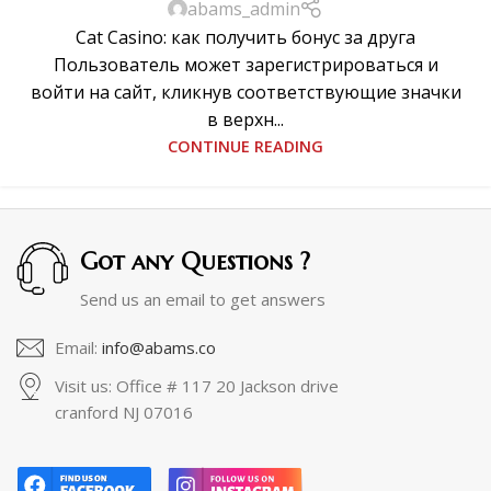
abams_admin
Cat Casino: как получить бонус за друга
Пользователь может зарегистрироваться и
войти на сайт, кликнув соответствующие значки
в верхн...
CONTINUE READING
Got any Questions ?
Send us an email to get answers
Email:
info@abams.co
Visit us: Office # 117 20 Jackson drive
cranford NJ 07016