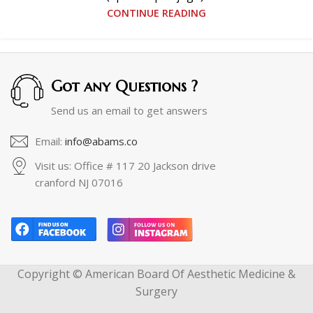
CONTINUE READING
Got any Questions ?
Send us an email to get answers
Email:
info@abams.co
Visit us: Office # 117 20 Jackson drive
cranford NJ 07016
Copyright © American Board Of Aesthetic Medicine &
Surgery