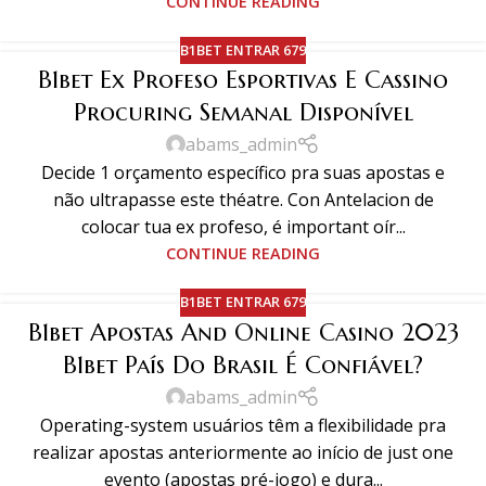
CONTINUE READING
B1BET ENTRAR 679
B1bet Ex Profeso Esportivas E Cassino
Procuring Semanal Disponível
abams_admin
Decide 1 orçamento específico pra suas apostas e
não ultrapasse este théatre. Con Antelacion de
colocar tua ex profeso, é important oír...
CONTINUE READING
B1BET ENTRAR 679
B1bet Apostas And Online Casino 2023
B1bet País Do Brasil É Confiável?
abams_admin
Operating-system usuários têm a flexibilidade pra
realizar apostas anteriormente ao início de just one
evento (apostas pré-jogo) e dura...