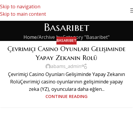
Skip to navigation
Skip to main content
Basaribet
Home
Archive by Category "Basaribet"
BASARIBET
Çevrimiçi Casino Oyunları Gelişiminde
Yapay Zekanın Rolü
abams_admin
Çevrimiçi Casino Oyunları Gelişiminde Yapay Zekanın
RolüÇevrimiçi casino oyunlarının gelişiminde yapay
zeka (YZ), oyunculara daha eğlen...
CONTINUE READING