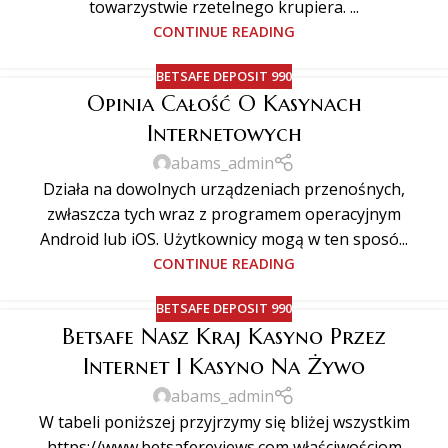
towarzystwie rzetelnego krupiera. ...
CONTINUE READING
BETSAFE DEPOSIT 990
Opinia Całość O Kasynach
Internetowych
abams_admin
Działa na dowolnych urządzeniach przenośnych,
zwłaszcza tych wraz z programem operacyjnym
Android lub iOS. Użytkownicy mogą w ten sposó...
CONTINUE READING
BETSAFE DEPOSIT 990
Betsafe Nasz Kraj Kasyno Przez
Internet I Kasyno Na Żywo
abams_admin
W tabeli poniższej przyjrzymy się bliżej wszystkim
https://www.betsafereviews.com właściwościom