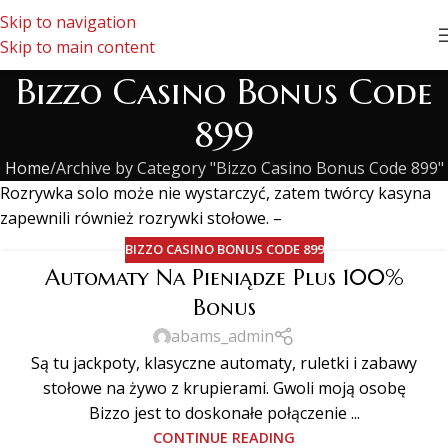
Skip to navigation
Skip to main content
Bizzo Casino Bonus Code
899
Home
Archive by Category "Bizzo Casino Bonus Code 899"
Rozrywka solo może nie wystarczyć, zatem twórcy kasyna
zapewnili również rozrywki stołowe. –
BIZZO CASINO BONUS CODE 899
Automaty Na Pieniądze Plus 100%
Bonus
abams_admin
Są tu jackpoty, klasyczne automaty, ruletki i zabawy
stołowe na żywo z krupierami. Gwoli moją osobę
Bizzo jest to doskonałe połączenie ...
CONTINUE READING