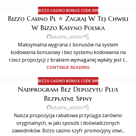
BIZZO CASINO BONUS CODE 899
Bizzo Casino Pl ⭐ Zagraj W Tej Chwili
W Bizzo Kasyno Polska
abams_admin
Maksymalna wygrana z bonusów na system
kodowania bonusowy i bez systemu kodowania na
rzecz propozycji z brakiem wymaganej wpłaty jest t...
CONTINUE READING
BIZZO CASINO BONUS CODE 899
Nadprogram Bez Depozytu Plus
Bezpłatne Spiny
abams_admin
Nasza propozycja rabatowa przyciąga zarówno
oryginalnych, w jaki sposób i doświadczonych
zawodników. Bizzo casino szyfr promocyjny otwi...