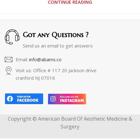
CONTINUE READING
Got any Questions ?
Send us an email to get answers
Email:
info@abams.co
Visit us: Office # 117 20 Jackson drive
cranford NJ 07016
Copyright © American Board Of Aesthetic Medicine &
Surgery