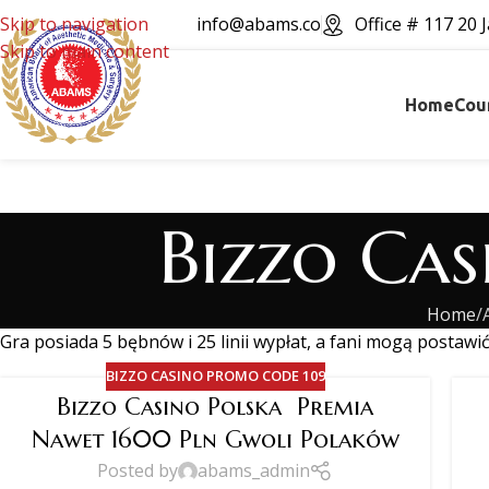
Skip to navigation
info@abams.co
Office # 117 20 
Skip to main content
Home
Cou
Bizzo Ca
Home
Gra posiada 5 bębnów i 25 linii wypłat, a fani mogą postaw
BIZZO CASINO PROMO CODE 109
Bizzo Casino Polska ️ Premia
Nawet 1600 Pln Gwoli Polaków
Posted by
abams_admin