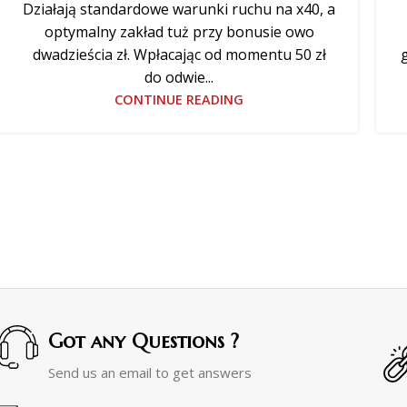
Działają standardowe warunki ruchu na x40, a
optymalny zakład tuż przy bonusie owo
dwadzieścia zł. Wpłacając od momentu 50 zł
g
do odwie...
CONTINUE READING
Got any Questions ?
Send us an email to get answers