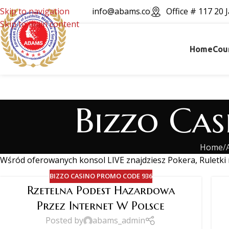
Skip to navigation
info@abams.co
Office # 117 20 
Skip to main content
Home
Cou
Bizzo Ca
Home
Wśród oferowanych konsol LIVE znajdziesz Pokera, Ruletki n
BIZZO CASINO PROMO CODE 936
Rzetelna Podest Hazardowa
Przez Internet W Polsce
Posted by
abams_admin