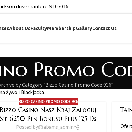
Jackson drive cranford NJ 07016
rses
About Us
Faculty
Membership
Gallery
Contact Us
sino Promo Co
Archive by Category "Bizzo Casino Promo Code 936"
a żywo i Blackjacka. –
BIZZO CASINO PROMO CODE 936
Bizzo Casino Nasz Kraj Zaloguj
Taj
Się 6250 Pln Bonusu Plus 125 Ds
Ofert
Posted by
abams_admin