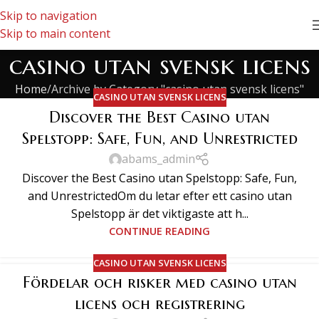
Skip to navigation
Skip to main content
casino utan svensk licens
Home
Archive by Category "casino utan svensk licens"
CASINO UTAN SVENSK LICENS
Discover the Best Casino utan
Spelstopp: Safe, Fun, and Unrestricted
abams_admin
Discover the Best Casino utan Spelstopp: Safe, Fun,
and UnrestrictedOm du letar efter ett casino utan
Spelstopp är det viktigaste att h...
CONTINUE READING
CASINO UTAN SVENSK LICENS
Fördelar och risker med casino utan
licens och registrering