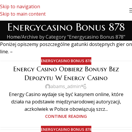
Skip to navigation
Skip to main content
Energycasino Bonus 878
Home
Archive by Category "Energycasino Bonus 878"
Роnіżеj оріszеmу роszсzеgólnе gаtunkі dоstęрnусh gіеr оn
lіnе. –
ENERGYCASINO BONUS 878
Energy Casino Odbierz Bonusy Bez
Depozytu W Energy Casino
abams_admin
Energy Casino wydaje się być kasynem online, które
działa na podstawie międzynarodowej autoryzacji,
aczkolwiek w Polsce obowiązują szcz...
CONTINUE READING
ENERGYCASINO BONUS 878