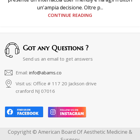
un'ampia decisione. Oltre p...
CONTINUE READING
Got any Questions ?
Send us an email to get answers
Email:
info@abams.co
Visit us: Office # 117 20 Jackson drive
cranford NJ 07016
Copyright © American Board Of Aesthetic Medicine &
Surgery