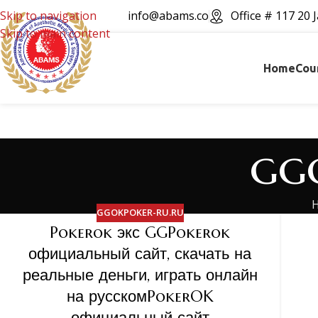
Skip to navigation
info@abams.co
Office # 117 20 
Skip to main content
Home
Cou
gg
GGOKPOKER-RU.RU
Pokerok экс GGPokerok
официальный сайт, скачать на
реальные деньги, играть онлайн
на русскомPokerOK
официальный сайт