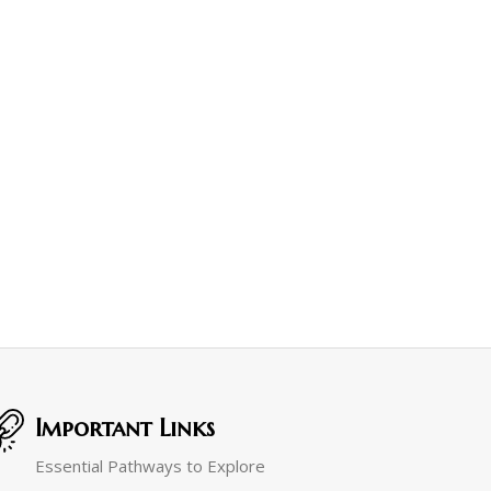
Important Links
Essential Pathways to Explore
Their skin aesthetic courses elevated my