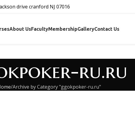
Jackson drive cranford NJ 07016
rses
About Us
Faculty
Membership
Gallery
Contact Us
okpoker-ru.ru
Home
Archive by Category "ggokpoker-ru.ru"