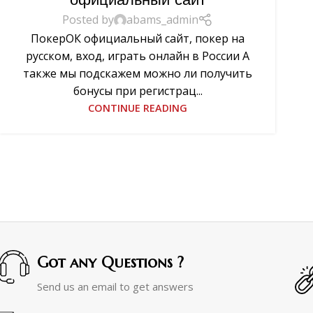
Posted by
abams_admin
ПокерОК официальный сайт, покер на
русском, вход, играть онлайн в России А
также мы подскажем можно ли получить
бонусы при регистрац...
CONTINUE READING
Got any Questions ?
Send us an email to get answers