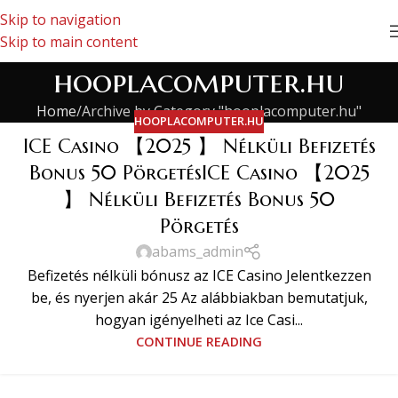
Skip to navigation
Skip to main content
hooplacomputer.hu
Home
Archive by Category "hooplacomputer.hu"
HOOPLACOMPUTER.HU
ICE Casino 【2025 】 Nélküli Befizetés
Bonus 50 PörgetésICE Casino 【2025
】 Nélküli Befizetés Bonus 50
Pörgetés
abams_admin
Befizetés nélküli bónusz az ICE Casino Jelentkezzen
be, és nyerjen akár 25 Az alábbiakban bemutatjuk,
hogyan igényelheti az Ice Casi...
CONTINUE READING