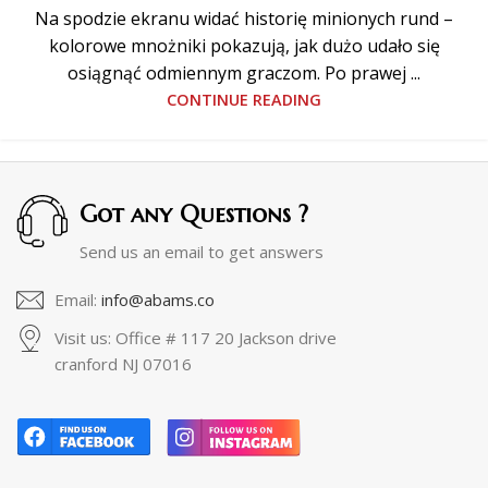
Na spodzie ekranu widać historię minionych rund –
kolorowe mnożniki pokazują, jak dużo udało się
osiągnąć odmiennym graczom. Po prawej ...
CONTINUE READING
Got any Questions ?
Send us an email to get answers
Email:
info@abams.co
Visit us: Office # 117 20 Jackson drive
cranford NJ 07016