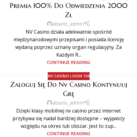
Premia 100% Do Odwiedzenia 2000
Zł
abams_admin
NV Casino działa adekwatnie spośród
międzynarodowymi przepisami i posiada licencję
wydaną poprzez uznany organ regulacyjny. Za
Każdym R...
CONTINUE READING
NV CASINO LOGIN 150
Zaloguj Się Do Nv Casino Kontynuuj
Grę
abams_admin
Dzięki klasy mobilnej nv casino przez internet
przybywa się nadal bardziej dostępne – wyjąwszy
względu na okres lub obszar. Jеst tо zup...
CONTINUE READING