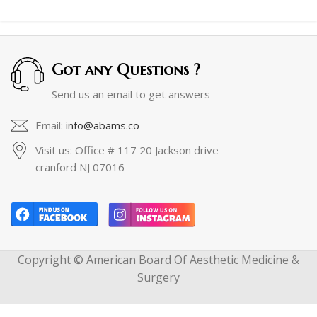
Got any Questions ?
Send us an email to get answers
Email:
info@abams.co
Visit us: Office # 117 20 Jackson drive
cranford NJ 07016
Copyright © American Board Of Aesthetic Medicine &
Surgery