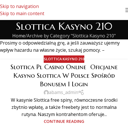
Skip to navigation
Skip to main content
Slottica Kasyno 210
Home
Archive by Category "Slottica Kasyno 210"
Prosimy o odpowiedzialną grę, a jeśli zauważysz ujemny
wpływ hazardu na własne życie, szukaj pomocy. –
SLOTTICA KASYNO 210
Slottica Pl Casino Online ️ Oficjalne
Kasyno Slottica W Polsce Spośród
Bonusem I Login
abams_admin
W kasynie Slottica free spiny, równoczesne środki
zbytnio wpłatę, a także freebety jest to normalna
rutyna. Naszym kontrahentom oferuje...
CONTINUE READING