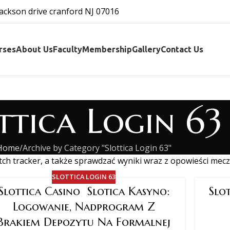
Jackson drive cranford NJ 07016
rses
About Us
Faculty
Membership
Gallery
Contact Us
ttica Login 63
Home
Archive by Category "Slottica Login 63"
tch tracker, a także sprawdzać wyniki wraz z opowieści mecz
SLOTTICA LOGIN 63
Slottica Casino ️ Slotica Kasyno:
Slo
Logowanie, Nadprogram Z
Brakiem Depozytu Na Formalnej