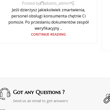
Posted by
abams_admin
Jeśli dzierżysz jakiekolwiek zmartwienia,
personel obsługi konsumenta chętnie Ci
pomoże. Po przesłaniu dokumentów zespół
weryfikacyjny ...
CONTINUE READING
Got any Questions ?
Send us an email to get answers