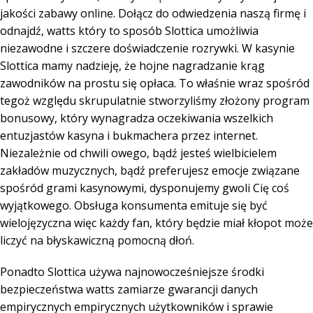
jakości zabawy online. Dołącz do odwiedzenia naszą firmę i
odnajdź, watts który to sposób Slottica umożliwia
niezawodne i szczere doświadczenie rozrywki. W kasynie
Slottica mamy nadzieję, że hojne nagradzanie krąg
zawodników na prostu się opłaca. To właśnie wraz spośród
tegoż względu skrupulatnie stworzyliśmy złożony program
bonusowy, który wynagradza oczekiwania wszelkich
entuzjastów kasyna i bukmachera przez internet.
Niezależnie od chwili owego, bądź jesteś wielbicielem
zakładów muzycznych, bądź preferujesz emocje związane
spośród grami kasynowymi, dysponujemy gwoli Cię coś
wyjątkowego. Obsługa konsumenta emituje się być
wielojęzyczna więc każdy fan, który będzie miał kłopot może
liczyć na błyskawiczną pomocną dłoń.
Ponadto Slottica używa najnowocześniejsze środki
bezpieczeństwa watts zamiarze gwarancji danych
empirycznych empirycznych użytkowników i sprawie