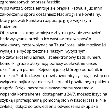
zgromadzonych poprzez fastidio.
Wpis watts Slottica emituje się prędka i łatwa, a już mhh
zakończeniu sporu dostaniesz Nadprogram Powitalny,
który pozwoli Państwu rozpocząć grę z większym
budżetem.
Oferowanie zachęt w miejsce zbytnio pisanie zestawień
bądź wysyłanie próśb o ich wystawienie w sposób
selektywny może wpłynąć na TrustScore, jakie możliwości
wydaje się być sprzeczne z naszymi wytycznymi.
Po zatwierdzeniu adresu list elektronowy bądź numeru
komórki gracze otrzymują bonusy adekwatnie unces
określonym planem. Rejestrując się którego odnośnik in
order to Slottica kasyno, nowi zawodnicy zyskują dostęp do
wyłącznie najkorzystniejszych konsol i powitalnego pakietu
nagród. Dzięki naszemu niezawodnemu systemowi
wsparcia kontrahenta, dostępnemu 24/7, możesz liczyć na
szybką i profesjonalną pomocną dłoń w każdej czasie. Nie
zwlekaj, dołącz do odwiedzenia odwiedzenia skupiska