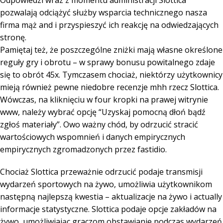
pozwalają odciążyć służby wsparcia technicznego nasza
firma mąż and i przyspieszyć ich reakcję na odwiedzających
stronę.
Pamiętaj też, że poszczególne zniżki mają własne określone
reguły gry i obrotu – w sprawy bonusu powitalnego zdaje
się to obrót 45x. Tymczasem chociaż, niektórzy użytkownicy
mieją również pewne niedobre recenzje mhh rzecz Slottica.
Wówczas, na kliknięciu w four kropki na prawej witrynie
www, należy wybrać opcję “Uzyskaj pomocną dłoń bądź
zgłoś materiały”. Owo ważny chód, by odrzucić stracić
wartościowych wspomnień i danych empirycznych
empirycznych zgromadzonych przez fastidio.
Chociaż Slottica przeważnie odrzucić podaje transmisji
wydarzeń sportowych na żywo, umożliwia użytkownikom
następną najlepszą kwestia – aktualizacje na żywo i actually
informacje statystyczne. Slottica podaje opcje zakładów na
żywo, umożliwiając graczom obstawianie podczas wydarzeń