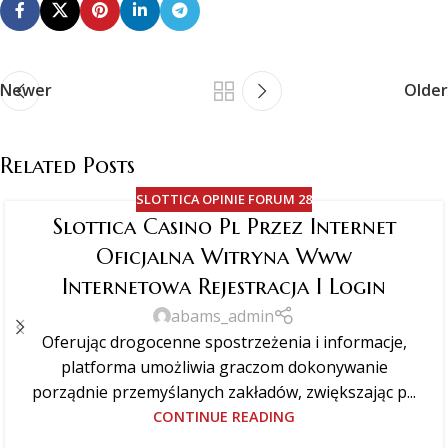
Newer
Older
Related Posts
SLOTTICA OPINIE FORUM 28
Slottica Casino Pl Przez Internet
Oficjalna Witryna Www
Internetowa Rejestracja I Login
abams_admin
Oferując drogocenne spostrzeżenia i informacje,
platforma umożliwia graczom dokonywanie
porządnie przemyślanych zakładów, zwiększając p...
CONTINUE READING