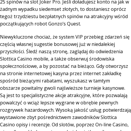
25 spinów na slot Joker Pro. Jeśli doładujesz konto na jak w
żadnym wypadku siedemset złotych, to dostaniesz oprócz
tegoż trzydziestu bezpłatnych spinów na atrakcyjny wśród
początkujących robot Gonzo’s Quest.
Niewykluczone chociaż, że system VIP przebieg zdarzeń się
częścią własnej sugestie bonusowej już w niedalekiej
przyszłości. Śledź naszą stronę, zaglądaj do odwiedzenia
Slottica Casino mobile, a także obserwuj środowiska
społecznościowe, a by pozostać na bieżąco. Gdy otworzysz
na stronie internetowej kasyna przez internet zakładkę
spośród bieżącymi rabatami, wyszukasz w tamtym
obszarze powitalny gwoli najświeższe turnieje kasynowe.
Są jest to specjalistyczne akcje atrakcyjne, które pozwalają
powalczyć o wciąż lepsze wygrane w obrębie pewnych
rozgrywek hazardowych. Wysoką jakość usług potwierdzają
wystawione zbyt pośrednictwem zawodników Slottica
Casino opisy i recenzje. Od slotów, poprzez On-line Casino,