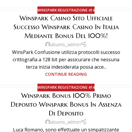
WINSPARK REGISTRAZIONE 414
Winspark Casino Sito Ufficiale
Successo Winspark Casino In Italia
Mediante Bonus Del 100%!
abams_admin
WinsPark Confusione utilizza protocolli successo
crittografia a 128 bit per assicurare che nessuna
terza inizia indesiderata possa acce...
CONTINUE READING
WINSPARK REGISTRAZIONE 414
Winspark Bonus 100% Primo
Deposito Winspark Bonus In Assenza
Di Deposito
abams_admin
Luca Romano, sono effettuate un simpatizzante