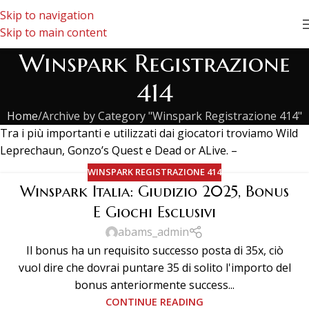
Skip to navigation
Skip to main content
Winspark Registrazione
414
Home
Archive by Category "Winspark Registrazione 414"
Tra i più importanti e utilizzati dai giocatori troviamo Wild
Leprechaun, Gonzo’s Quest e Dead or ALive. –
WINSPARK REGISTRAZIONE 414
Winspark Italia: Giudizio 2025, Bonus
E Giochi Esclusivi
abams_admin
Il bonus ha un requisito successo posta di 35x, ciò
vuol dire che dovrai puntare 35 di solito l'importo del
bonus anteriormente success...
CONTINUE READING