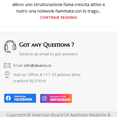
alloro uno strutturazione fama crescita attivo e
nutro una notevole fiammata con lo tragu...
CONTINUE READING
Got any Questions ?
Send us an email to get answers
Email:
info@abams.co
Visit us: Office # 117 20 Jackson drive
cranford NJ 07016
Copyright © American Board Of Aesthetic Medicine &