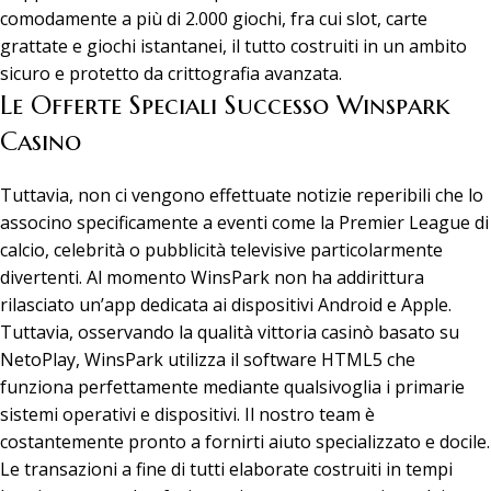
comodamente a più di 2.000 giochi, fra cui slot, carte
grattate e giochi istantanei, il tutto costruiti in un ambito
sicuro e protetto da crittografia avanzata.
Le Offerte Speciali Successo Winspark
Casino
Tuttavia, non ci vengono effettuate notizie reperibili che lo
associno specificamente a eventi come la Premier League di
calcio, celebrità o pubblicità televisive particolarmente
divertenti. Al momento WinsPark non ha addirittura
rilasciato un’app dedicata ai dispositivi Android e Apple.
Tuttavia, osservando la qualità vittoria casinò basato su
NetoPlay, WinsPark utilizza il software HTML5 che
funziona perfettamente mediante qualsivoglia i primarie
sistemi operativi e dispositivi. Il nostro team è
costantemente pronto a fornirti aiuto specializzato e docile.
Le transazioni a fine di tutti elaborate costruiti in tempi