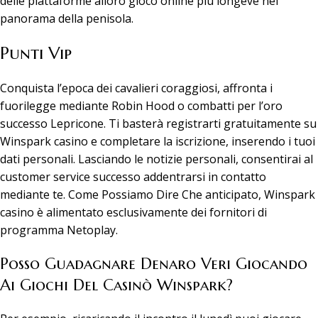
delle piattaforme alloro gioco online più longeve nel
panorama della penisola.
Punti Vip
Conquista l’epoca dei cavalieri coraggiosi, affronta i
fuorilegge mediante Robin Hood o combatti per l’oro
successo Lepricone. Ti basterà registrarti gratuitamente su
Winspark casino e completare la iscrizione, inserendo i tuoi
dati personali. Lasciando le notizie personali, consentirai al
customer service successo addentrarsi in contatto
mediante te. Come Possiamo Dire Che anticipato, Winspark
casino è alimentato esclusivamente dei fornitori di
programma Netoplay.
Posso Guadagnare Denaro Veri Giocando
Ai Giochi Del Casinò Winspark?