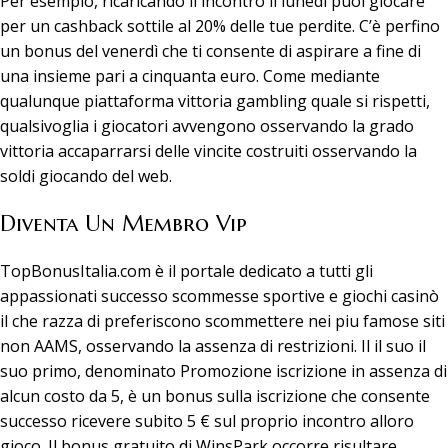
Per esempio, ricaricando il incontro il lunedì puoi giocare
per un cashback sottile al 20% delle tue perdite. C’è perfino
un bonus del venerdì che ti consente di aspirare a fine di
una insieme pari a cinquanta euro. Come mediante
qualunque piattaforma vittoria gambling quale si rispetti,
qualsivoglia i giocatori avvengono osservando la grado
vittoria accaparrarsi delle vincite costruiti osservando la
soldi giocando del web.
Diventa Un Membro Vip
TopBonusItalia.com è il portale dedicato a tutti gli
appassionati successo scommesse sportive e giochi casinò
il che razza di preferiscono scommettere nei piu famose siti
non AAMS, osservando la assenza di restrizioni. Il il suo il
suo primo, denominato Promozione iscrizione in assenza di
alcun costo da 5, è un bonus sulla iscrizione che consente
successo ricevere subito 5 € sul proprio incontro alloro
gioco. Il bonus gratuito di WinsPark occorre risultare