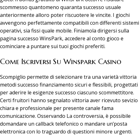
scommesso quantomeno quaranta successo usuale
anteriormente alloro poter riscuotere le vincite. I giochi
avvengono perfettamente compatibili con differenti sistemi
operativi, sia fissi quale mobile. Finiamola dirigersi sulla
pagina successo WinsPark, accedere al conto gioco e
cominciare a puntare sui tuoi giochi preferiti.
Come Iscriversi Su Winspark Casino
Scompiglio permette di selezionare tra una varietà vittoria
metodi successo finanziamento sicuri e flessibili, progettati
per aderire le esigenze successo ciascuno scommettitore.
Certi fruitori hanno segnalato vittoria aver ricevuto sevizio
chiara e professionale per presente canale fama
comunicazione. Osservando La controversia, è possibile
domandare un callback telefonico o mandare un’posta
elettronica con lo traguardo di questioni minore urgenti.