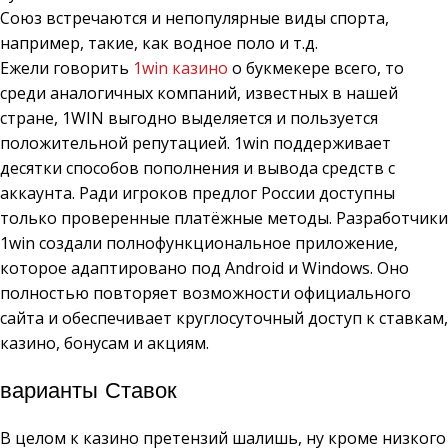
Союз встречаются и непопулярные виды спорта,
например, такие, как водное поло и т.д.
Ежели говорить
1win казино
о букмекере всего, то
среди аналогичных компаний, известных в нашей
стране, 1WIN выгодно выделяется и пользуется
положительной репутацией. 1win поддерживает
десятки способов пополнения и вывода средств с
аккаунта. Ради игроков предлог России доступны
только проверенные платёжные методы. Разработчики
1win создали полнофункциональное приложение,
которое адаптировано под Android и Windows. Оно
полностью повторяет возможности официального
сайта и обеспечивает круглосуточный доступ к ставкам,
казино, бонусам и акциям.
варианты Ставок
В целом к казино претензий шалишь, ну кроме низкого