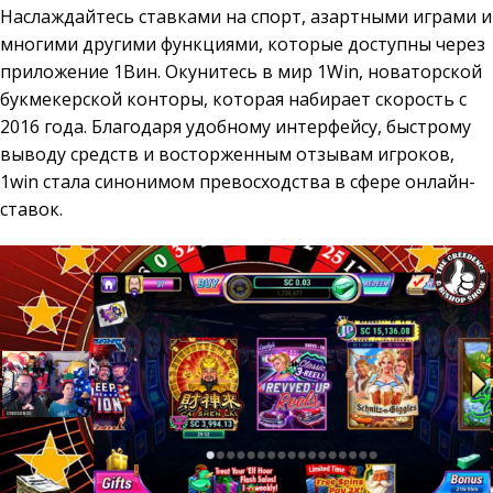
Наслаждайтесь ставками на спорт, азартными играми и
многими другими функциями, которые доступны через
приложение 1Вин. Окунитесь в мир 1Win, новаторской
букмекерской конторы, которая набирает скорость с
2016 года. Благодаря удобному интерфейсу, быстрому
выводу средств и восторженным отзывам игроков,
1win стала синонимом превосходства в сфере онлайн-
ставок.