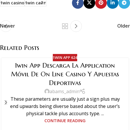
1win casino
1win сайт
Newer
Older
Related Posts
1WIN APP 624
1win App Descarga La Application
Móvil De On Line Casino Y Apuestas
Deportivas
abams_admin
These parameters are usually just a sign plus may
end upwards being diverse based about the user’s
physical tackle plus accounts type. ...
CONTINUE READING