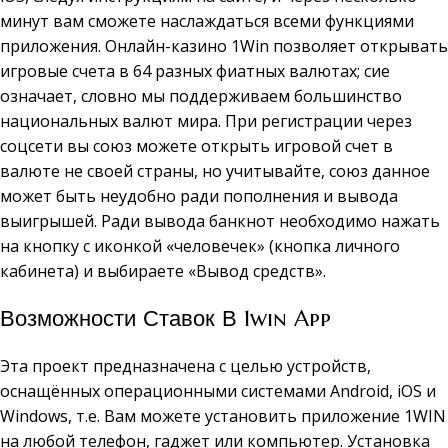
минут вам сможете наслаждаться всеми функциями
приложения. Онлайн-казино 1Win позволяет открывать
игровые счета в 64 разных фиатных валютах; сие
означает, словно мы поддерживаем большинство
национальных валют мира. При регистрации через
соцсети вы союз можете открыть игровой счет в
валюте не своей страны, но учитывайте, союз данное
может быть неудобно ради пополнения и вывода
выигрышей. Ради вывода банкнот необходимо нажать
на кнопку с иконкой «человечек» (кнопка личного
кабинета) и выбираете «Вывод средств».
Возможности Ставок В 1win App
Эта проект предназначена с целью устройств,
оснащённых операционными системами Android, iOS и
Windows, т.е. Вам можете установить приложение 1WIN
на любой телефон, гаджет или компьютер. Установка