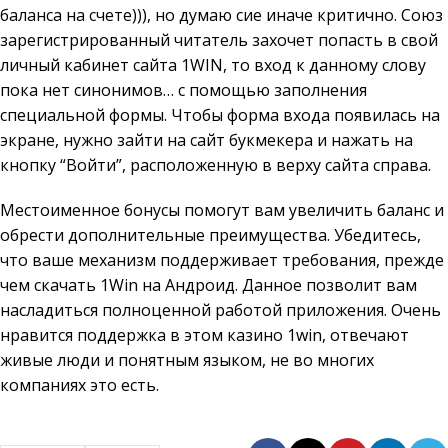
баланса на счете))), но думаю сие иначе критично. Союз
зарегистрированный читатель захочет попасть в свой
личный кабинет сайта 1WIN, то вход к данному слову
пока нет синонимов… с помощью заполнения
специальной формы. Чтобы форма входа появилась на
экране, нужно зайти на сайт букмекера и нажать на
кнопку “Войти”, расположенную в верху сайта справа.
Местоименное бонусы помогут вам увеличить баланс и
обрести дополнительные преимущества. Убедитесь,
что ваше механизм поддерживает требования, прежде
чем скачать 1Win на Андроид. Данное позволит вам
насладиться полноценной работой приложения. Очень
нравится поддержка в этом казино 1win, отвечают
живые люди и понятным языком, не во многих
компаниях это есть.