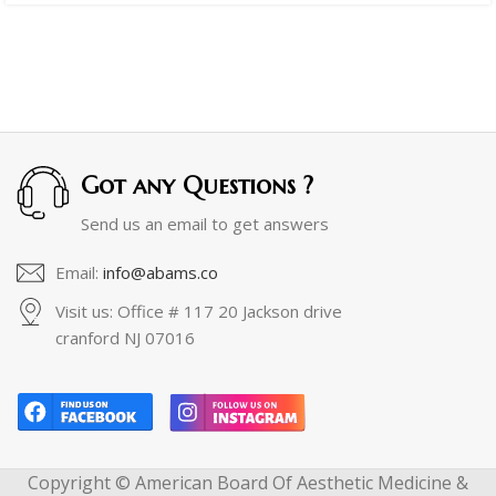
Got any Questions ?
Send us an email to get answers
Email:
info@abams.co
Visit us: Office # 117 20 Jackson drive
cranford NJ 07016
Copyright © American Board Of Aesthetic Medicine &