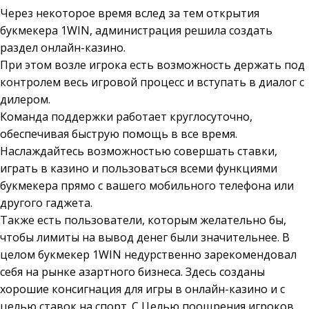
Через некоторое время вслед за тем открытия
букмекера 1WIN, администрация решила создать
раздел онлайн-казино.
При этом возле игрока есть возможность держать под
контролем весь игровой процесс и вступать в диалог с
дилером.
Команда поддержки работает круглосуточно,
обеспечивая быструю помощь в все время.
Наслаждайтесь возможностью совершать ставки,
играть в казино и пользоваться всеми функциями
букмекера прямо с вашего мобильного телефона или
другого гаджета.
Также есть пользователи, которым желательно бы,
чтобы лимиты на вывод денег были значительнее. В
целом букмекер 1WIN недурственно зарекомендовал
себя на рынке азартного бизнеса. Здесь созданы
хорошие консигнация для игры в онлайн-казино и с
целью ставок на спорт. С Целью поощрения игроков