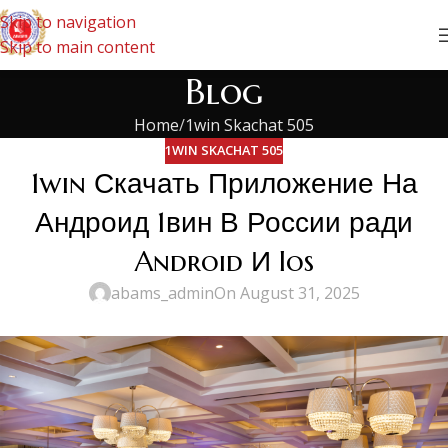
Skip to navigation
Skip to main content
Blog
Home
1win Skachat 505
1WIN SKACHAT 505
1win Скачать Приложение На
Андроид 1вин В России ради
Android И Ios
abams_admin
On August 31, 2025