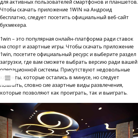
для активных пользователей смартфонов и планшетов.
Чтобы скачать приложение 1WIN на Андроид
бесплатно, следует посетить официальный веб-сайт
букмекера.
1win – это популярная онлайн-платформа ради ставок
на спорт и азартные игры. Чтобы скачать приложение
1win, посетите официальный ресурс и выберите раздел
загрузки, где вам сможете выбрать версию ради вашей
операционной системы. Присутствуют недовольные
клиенты, которые остались в минусе, но следует
помнить, словно сие азартные виды развлечения,
которые позволяют как проиграть, так и выиграть.