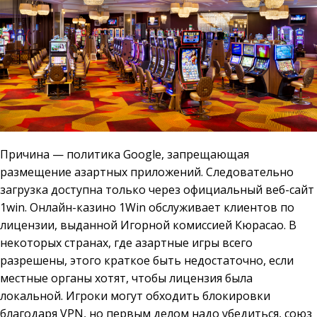
Причина — политика Google, запрещающая
размещение азартных приложений. Следовательно
загрузка доступна только через официальный веб-сайт
1win. Онлайн-казино 1Win обслуживает клиентов по
лицензии, выданной Игорной комиссией Кюрасао. В
некоторых странах, где азартные игры всего
разрешены, этого краткое быть недостаточно, если
местные органы хотят, чтобы лицензия была
локальной. Игроки могут обходить блокировки
благодаря VPN, но первым делом надо убедиться, союз