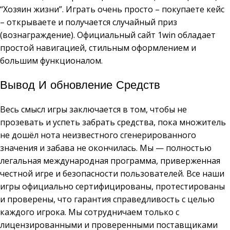
“Хозяин жизни”. Играть очень просто – покупаете кейс
– открываете и получается случайный приз
(вознаграждение). Официальный сайт 1win обладает
простой навигацией, стильным оформлением и
большим функционалом.
Вывод И обновление Средств
Весь смысл игры заключается в том, чтобы не
прозевать и успеть забрать средства, пока множитель
не дошёл нота неизвестного сгенерированного
значения и забава не окончилась. Мы — полностью
легальная международная программа, приверженная
честной игре и безопасности пользователей. Все наши
игры официально сертифицированы, протестированы
и проверены, что гарантия справедливость с целью
каждого игрока. Мы сотрудничаем только с
лицензированными и проверенными поставщиками