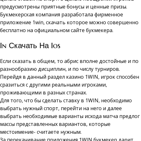
предусмотрены приятные бонусы и ценные призы.
Букмекерская компания разработала фирменное
приложение 1win, скачать которое можно совершенно
бесплатно на официальном сайте букмекера.
In Скачать На Ios
Если сказать в общем, то абрис вполне достойные и по
разнообразию дисциплин, и по числу турниров.
Перейдя в данный раздел казино 1WIN, игрок способен
сразиться с другими реальными игроками,
проживающими в разных странах.
Для того, что бы сделать ставку в 1WIN, необходимо
выбрать нужный спорт, перейти на него и далее
выбрать необходимые варианты исхода матча предлог
массы представленных вариантов, которые
местоимение- считаете нужным.
За перекачивание приложения 1WIN букмекер дарит