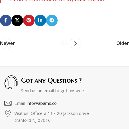
Newer
Older
Got any Questions ?
Send us an email to get answers
Email:
info@abams.co
Visit us: Office # 117 20 Jackson drive
cranford NJ 07016