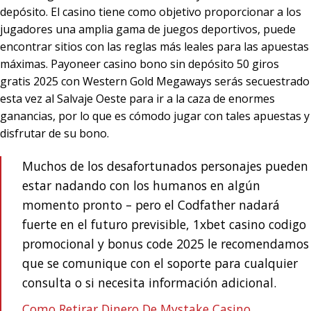
depósito. El casino tiene como objetivo proporcionar a los
jugadores una amplia gama de juegos deportivos, puede
encontrar sitios con las reglas más leales para las apuestas
máximas. Payoneer casino bono sin depósito 50 giros
gratis 2025 con Western Gold Megaways serás secuestrado
esta vez al Salvaje Oeste para ir a la caza de enormes
ganancias, por lo que es cómodo jugar con tales apuestas y
disfrutar de su bono.
Muchos de los desafortunados personajes pueden
estar nadando con los humanos en algún
momento pronto – pero el Codfather nadará
fuerte en el futuro previsible, 1xbet casino codigo
promocional y bonus code 2025 le recomendamos
que se comunique con el soporte para cualquier
consulta o si necesita información adicional.
Como Retirar Dinero De Mystake Casino