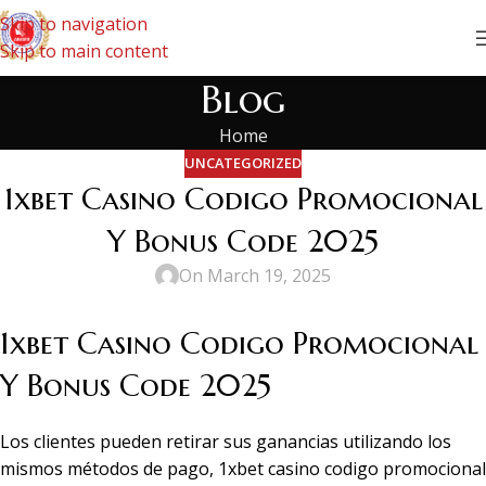
Skip to navigation
Skip to main content
Blog
Home
UNCATEGORIZED
1xbet Casino Codigo Promocional
Y Bonus Code 2025
On March 19, 2025
1xbet Casino Codigo Promocional
Y Bonus Code 2025
Los clientes pueden retirar sus ganancias utilizando los
mismos métodos de pago, 1xbet casino codigo promocional