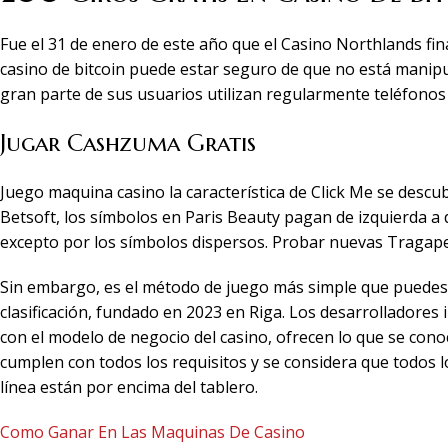
Fue el 31 de enero de este año que el Casino Northlands fin
casino de bitcoin puede estar seguro de que no está manip
gran parte de sus usuarios utilizan regularmente teléfonos 
Jugar Cashzuma Gratis
Juego maquina casino la característica de Click Me se descu
Betsoft, los símbolos en Paris Beauty pagan de izquierda a 
excepto por los símbolos dispersos.
Probar nuevas Tragape
Sin embargo, es el método de juego más simple que puedes ap
clasificación, fundado en 2023 en Riga. Los desarrolladores 
con el modelo de negocio del casino, ofrecen lo que se cono
cumplen con todos los requisitos y se considera que todos l
línea están por encima del tablero.
Como Ganar En Las Maquinas De Casino