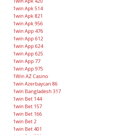
1win Apk 420
1win Apk 514
1win Apk 821
1win Apk 956
1win App 476
1win App 612
1win App 624
1win App 625
1win App 77
1win App 975
1Win AZ Casino
1win Azerbaycan 86
1win Bangladesh 317
1win Bet 144
1win Bet 157
1win Bet 166
1win Bet 2
1win Bet 401