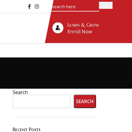
Learn & Grow
Enroll Now
Search
SEARCH
Recent Posts