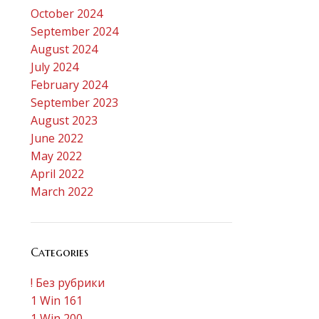
October 2024
September 2024
August 2024
July 2024
February 2024
September 2023
August 2023
June 2022
May 2022
April 2022
March 2022
Categories
! Без рубрики
1 Win 161
1 Win 200