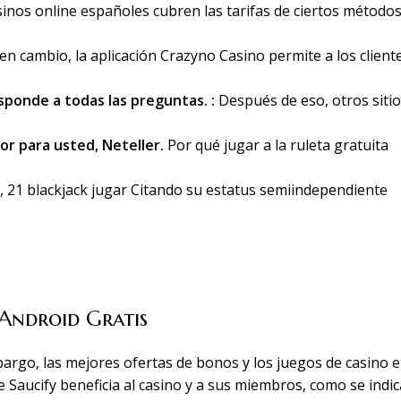
nos online españoles cubren las tarifas de ciertos métodos
en cambio, la aplicación Crazyno Casino permite a los client
ponde a todas las preguntas. :
Después de eso, otros siti
or para usted, Neteller.
Por qué jugar a la ruleta gratuita
, 21 blackjack jugar Citando su estatus semiindependiente
 Android Gratis
rgo, las mejores ofertas de bonos y los juegos de casino 
e Saucify beneficia al casino y a sus miembros, como se indic