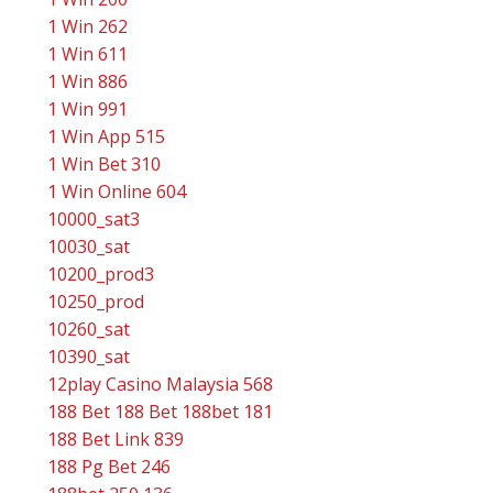
1 Win 262
1 Win 611
1 Win 886
1 Win 991
1 Win App 515
1 Win Bet 310
1 Win Online 604
10000_sat3
10030_sat
10200_prod3
10250_prod
10260_sat
10390_sat
12play Casino Malaysia 568
188 Bet 188 Bet 188bet 181
188 Bet Link 839
188 Pg Bet 246