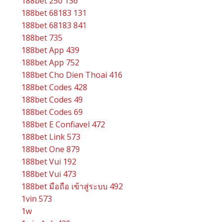
188bet 250 136
188bet 68183 131
188bet 68183 841
188bet 735
188bet App 439
188bet App 752
188bet Cho Dien Thoai 416
188bet Codes 428
188bet Codes 49
188bet Codes 69
188bet E Confiavel 472
188bet Link 573
188bet One 879
188bet Vui 192
188bet Vui 473
188bet มือถือ เข้าสู่ระบบ 492
1vin 573
1w