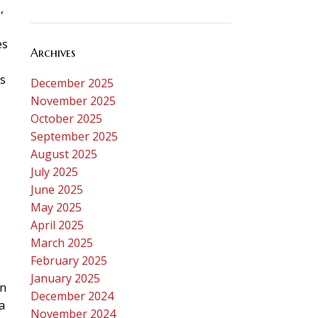
,
es
Archives
os
December 2025
November 2025
October 2025
September 2025
August 2025
July 2025
June 2025
May 2025
April 2025
March 2025
February 2025
January 2025
en
December 2024
a
November 2024