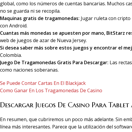
global, como los números de cuentas bancarias. Muchos casi
no se guarda ni se recopila.
Maquinas gratis de tragamonedas:
Jugar ruleta con cripto 
con Android.
Cuantas más monedas se apuesten por mano, BitStarz res
web de juegos de azar de Nueva Jersey.
Si desea saber más sobre estos juegos y encontrar el mej
Colombia.
Juego De Tragamonedas Gratis Para Descargar:
Las rectas
como naciones soberanas.
Se Puede Contar Cartas En El Blackjack
Como Ganar En Los Tragamonedas De Casino
Descargar Juegos De Casino Para Tablet
En resumen, que cubriremos un poco más adelante. Sin emba
línea más interesantes. Parece que la utilización del softwar