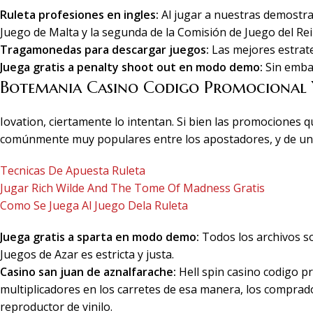
Ruleta profesiones en ingles:
Al jugar a nuestras demostra
Juego de Malta y la segunda de la Comisión de Juego del Re
Tragamonedas para descargar juegos:
Las mejores estrate
Juega gratis a penalty shoot out en modo demo:
Sin embar
Botemania Casino Codigo Promocional
Iovation, ciertamente lo intentan. Si bien las promociones
comúnmente muy populares entre los apostadores, y de una
Tecnicas De Apuesta Ruleta
Jugar Rich Wilde And The Tome Of Madness Gratis
Como Se Juega Al Juego Dela Ruleta
Juega gratis a sparta en modo demo:
Todos los archivos s
Juegos de Azar es estricta y justa.
Casino san juan de aznalfarache:
Hell spin casino codigo p
multiplicadores en los carretes de esa manera, los compra
reproductor de vinilo.