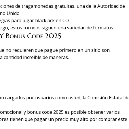
ciones de tragamonedas gratuitas, una de la Autoridad de
ino Unido.
gias para jugar blackjack en CO.
go, estos torneos siguen una variedad de formatos.
 Y Bonus Code 2025
 que no requieren que pague primero en un sitio son
 cantidad increíble de maneras.
on cargados por usuarios como usted, la Comisión Estatal d
romocional y bonus code 2025 es posible obtener varios
dores tienen que pagar un precio muy alto por comprar este