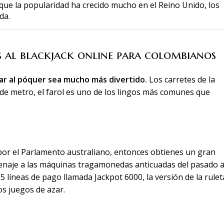
que la popularidad ha crecido mucho en el Reino Unido, los
da.
 al blackjack online para colombianos
ar al póquer sea mucho más divertido.
Los carretes de la
 metro, el farol es uno de los lingos más comunes que
 por el Parlamento australiano, entonces obtienes un gran
enaje a las máquinas tragamonedas anticuadas del pasado a
 líneas de pago llamada Jackpot 6000, la versión de la rulet
os juegos de azar.