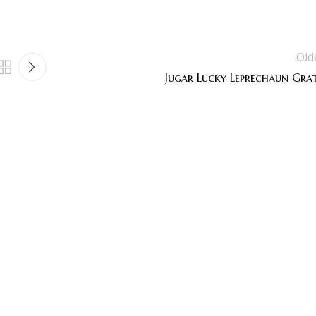
Old
Jugar Lucky Leprechaun Grat