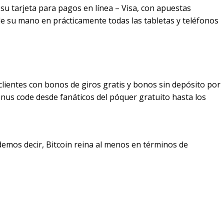
su tarjeta para pagos en línea – Visa, con apuestas
de su mano en prácticamente todas las tabletas y teléfonos
ientes con bonos de giros gratis y bonos sin depósito por
nus code desde fanáticos del póquer gratuito hasta los
emos decir, Bitcoin reina al menos en términos de