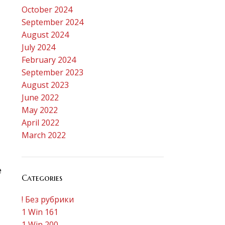
October 2024
September 2024
August 2024
July 2024
February 2024
September 2023
August 2023
June 2022
May 2022
April 2022
March 2022
e
Categories
! Без рубрики
1 Win 161
1 Win 200