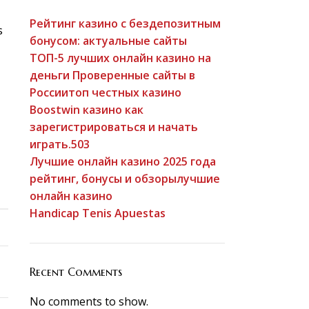
Рейтинг казино с бездепозитным
s
бонусом: актуальные сайты
ТОП-5 лучших онлайн казино на
деньги Проверенные сайты в
Россиитоп честных казино
Boostwin казино как
зарегистрироваться и начать
играть.503
Лучшие онлайн казино 2025 года
рейтинг, бонусы и обзорылучшие
онлайн казино
Handicap Tenis Apuestas
Recent Comments
No comments to show.