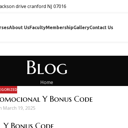
Jackson drive cranford NJ 07016
rses
About Us
Faculty
Membership
Gallery
Contact Us
Blog
Home
EGORIZED
omocional Y Bonus Code
n March 19, 2025
 Y Bonus Code