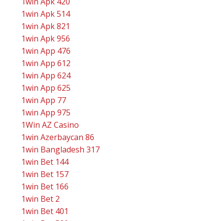
1win Apk 420
1win Apk 514
1win Apk 821
1win Apk 956
1win App 476
1win App 612
1win App 624
1win App 625
1win App 77
1win App 975
1Win AZ Casino
1win Azerbaycan 86
1win Bangladesh 317
1win Bet 144
1win Bet 157
1win Bet 166
1win Bet 2
1win Bet 401