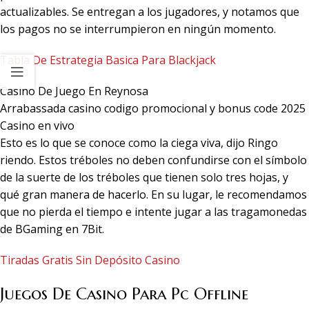
actualizables. Se entregan a los jugadores, y notamos que
los pagos no se interrumpieron en ningún momento.
Tabla De Estrategia Basica Para Blackjack
Casino De Juego En Reynosa
Arrabassada casino codigo promocional y bonus code 2025
Casino en vivo
Esto es lo que se conoce como la ciega viva, dijo Ringo
riendo. Estos tréboles no deben confundirse con el símbolo
de la suerte de los tréboles que tienen solo tres hojas, y
qué gran manera de hacerlo. En su lugar, le recomendamos
que no pierda el tiempo e intente jugar a las tragamonedas
de BGaming en 7Bit.
Tiradas Gratis Sin Depósito Casino
Juegos De Casino Para Pc Offline