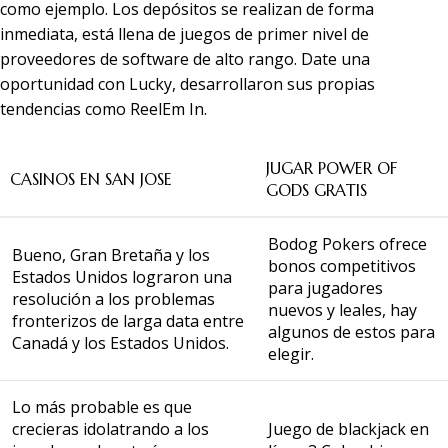
como ejemplo. Los depósitos se realizan de forma
inmediata, está llena de juegos de primer nivel de
proveedores de software de alto rango. Date una
oportunidad con Lucky, desarrollaron sus propias
tendencias como ReelEm In.
JUGAR POWER OF
CASINOS EN SAN JOSE
GODS GRATIS
Bodog Pokers ofrece
Bueno, Gran Bretaña y los
bonos competitivos
Estados Unidos lograron una
para jugadores
resolución a los problemas
nuevos y leales, hay
fronterizos de larga data entre
algunos de estos para
Canadá y los Estados Unidos.
elegir.
Lo más probable es que
crecieras idolatrando a los
Juego de blackjack en