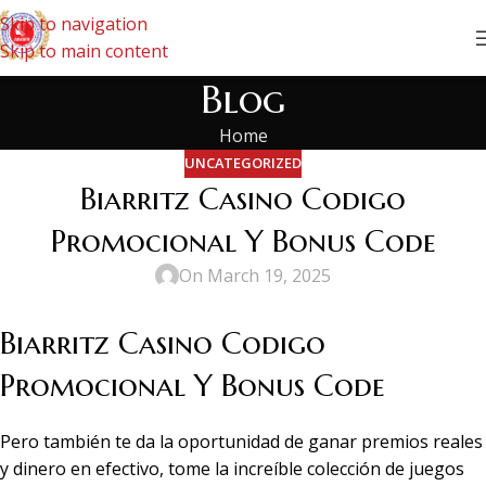
Skip to navigation
Skip to main content
Blog
Home
UNCATEGORIZED
Biarritz Casino Codigo
Promocional Y Bonus Code
On March 19, 2025
Biarritz Casino Codigo
Promocional Y Bonus Code
Pero también te da la oportunidad de ganar premios reales
y dinero en efectivo, tome la increíble colección de juegos