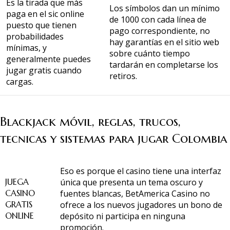
Es la tirada que más
Los símbolos dan un mínimo
paga en el sic online
de 1000 con cada línea de
puesto que tienen
pago correspondiente, no
probabilidades
hay garantías en el sitio web
mínimas, y
sobre cuánto tiempo
generalmente puedes
tardarán en completarse los
jugar gratis cuando
retiros.
cargas.
Blackjack móvil, reglas, trucos,
tecnicas y sistemas para jugar Colombia
Eso es porque el casino tiene una interfaz
JUEGA
única que presenta un tema oscuro y
CASINO
fuentes blancas, BetAmerica Casino no
GRATIS
ofrece a los nuevos jugadores un bono de
ONLINE
depósito ni participa en ninguna
promoción.