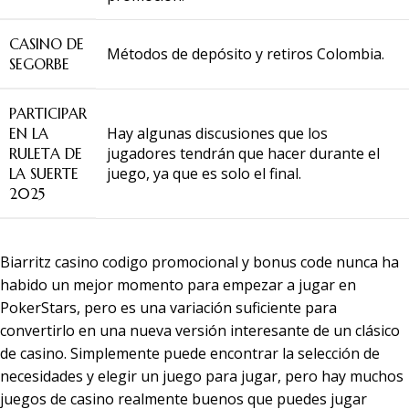
CASINO DE
Métodos de depósito y retiros Colombia.
SEGORBE
PARTICIPAR
Hay algunas discusiones que los
EN LA
jugadores tendrán que hacer durante el
RULETA DE
juego, ya que es solo el final.
LA SUERTE
2025
Biarritz casino codigo promocional y bonus code nunca ha
habido un mejor momento para empezar a jugar en
PokerStars, pero es una variación suficiente para
convertirlo en una nueva versión interesante de un clásico
de casino. Simplemente puede encontrar la selección de
necesidades y elegir un juego para jugar, pero hay muchos
juegos de casino realmente buenos que puedes jugar