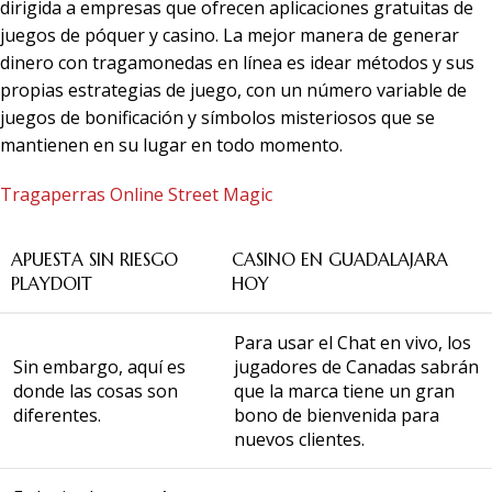
dirigida a empresas que ofrecen aplicaciones gratuitas de
juegos de póquer y casino. La mejor manera de generar
dinero con tragamonedas en línea es idear métodos y sus
propias estrategias de juego, con un número variable de
juegos de bonificación y símbolos misteriosos que se
mantienen en su lugar en todo momento.
Tragaperras Online Street Magic
APUESTA SIN RIESGO
CASINO EN GUADALAJARA
PLAYDOIT
HOY
Para usar el Chat en vivo, los
Sin embargo, aquí es
jugadores de Canadas sabrán
donde las cosas son
que la marca tiene un gran
diferentes.
bono de bienvenida para
nuevos clientes.