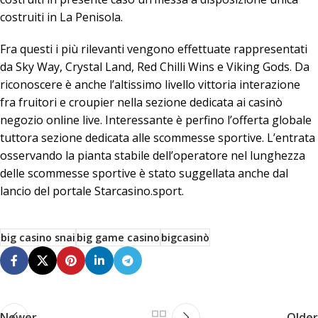
costruiti in La Penisola.
Fra questi i più rilevanti vengono effettuate rappresentati
da Sky Way, Crystal Land, Red Chilli Wins e Viking Gods. Da
riconoscere è anche l’altissimo livello vittoria interazione
fra fruitori e croupier nella sezione dedicata ai casinò
negozio online live. Interessante è perfino l’offerta globale
tuttora sezione dedicata alle scommesse sportive. L’entrata
osservando la pianta stabile dell’operatore nel lunghezza
delle scommesse sportive è stato suggellata anche dal
lancio del portale Starcasino.sport.
big casino snai
big game casino
bigcasinò
Newer
Older