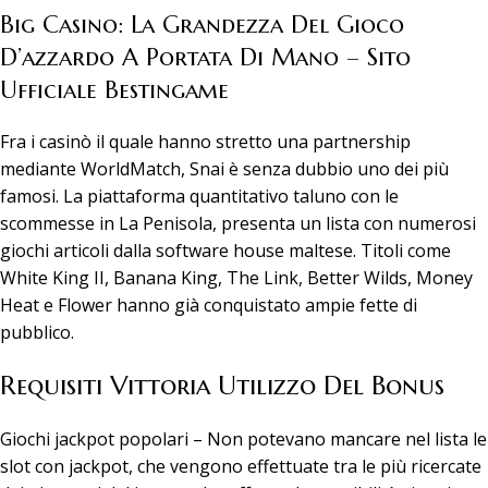
Big Casino: La Grandezza Del Gioco
D’azzardo A Portata Di Mano – Sito
Ufficiale Bestingame
Fra i casinò il quale hanno stretto una partnership
mediante WorldMatch, Snai è senza dubbio uno dei più
famosi. La piattaforma quantitativo taluno con le
scommesse in La Penisola, presenta un lista con numerosi
giochi articoli dalla software house maltese. Titoli come
White King II, Banana King, The Link, Better Wilds, Money
Heat e Flower hanno già conquistato ampie fette di
pubblico.
Requisiti Vittoria Utilizzo Del Bonus
Giochi jackpot popolari – Non potevano mancare nel lista le
slot con jackpot, che vengono effettuate tra le più ricercate