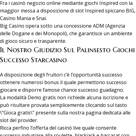
Fra i casinò negozio online mediante giochi Inspired con la
maggior messa a disposizione di slot Inspired spiccano BIG,
Casino Mania e Snai.
Big Casino opera sotto una concessione ADM (Agenzia
delle Dogane e dei Monopoli), che garantisce un ambiente
di gioco sicuro e trasparente.
Il Nostro Giudizio Sul Palinsesto Giochi
Successo Starcasino
A disposizione degli fruitori c’è l’opportunità successo
ottenere numerosi bonus il quale permettono successo
giocare e disporre famose chance successo guadagno.
La modalità Demo gratis non richiede alcuna iscrizione e
può risultare provata semplicemente cliccando sul tasto
\”Gioca gratis\” presente sulla nostra pagina dedicata alle
slot del provider.
Ricca perfino l’offerta del casinò live quale consente
successo indugiare alla roulette, blackjack e baccarat con