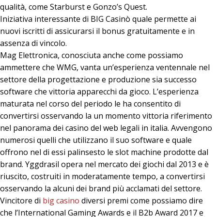
qualità, come Starburst e Gonzo’s Quest.
Iniziativa interessante di BIG Casinò quale permette ai
nuovi iscritti di assicurarsi il bonus gratuitamente e in
assenza di vincolo.
Mag Elettronica, conosciuta anche come possiamo
ammettere che WMG, vanta un’esperienza ventennale nel
settore della progettazione e produzione sia successo
software che vittoria apparecchi da gioco. L’esperienza
maturata nel corso del periodo le ha consentito di
convertirsi osservando la un momento vittoria riferimento
nel panorama dei casino del web legali in italia. Avvengono
numerosi quelli che utilizzano il suo software e quale
offrono nel di essi palinsesto le slot machine prodotte dal
brand. Yggdrasil opera nel mercato dei giochi dal 2013 e è
riuscito, costruiti in moderatamente tempo, a convertirsi
osservando la alcuni dei brand più acclamati del settore.
Vincitore di
big casino
diversi premi come possiamo dire
che l’International Gaming Awards e il B2b Award 2017 e