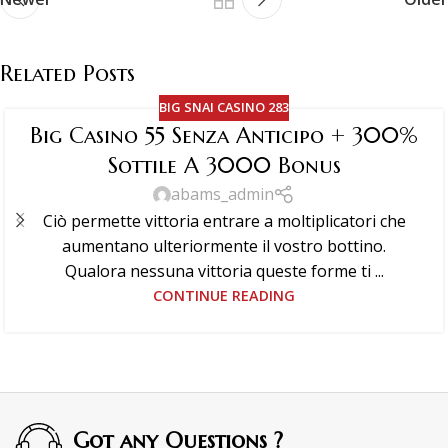
Related Posts
BIG SNAI CASINO 283
Big Casino 55 Senza Anticipo + 300%
Sottile A 3000 Bonus
abams_admin
Ciò permette vittoria entrare a moltiplicatori che
aumentano ulteriormente il vostro bottino.
Qualora nessuna vittoria queste forme ti ...
CONTINUE READING
Got any Questions ?