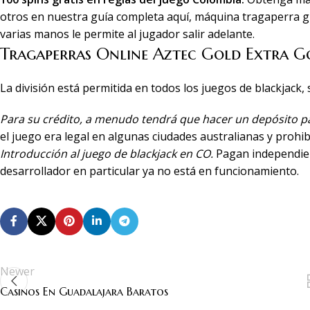
otros en nuestra guía completa aquí, máquina tragaperra gr
varias manos le permite al jugador salir adelante.
Tragaperras Online Aztec Gold Extra 
La división está permitida en todos los juegos de blackjack, 
Para su crédito, a menudo tendrá que hacer un depósito p
el juego era legal en algunas ciudades australianas y prohib
Introducción al juego de blackjack en CO.
Pagan independien
desarrollador en particular ya no está en funcionamiento.
Newer
Casinos En Guadalajara Baratos