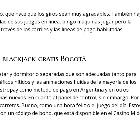
ro, que hace que los giros sean muy agradables. También ha
dad de sus juegos en línea, bingo maquinas jugar pero la
avés de los carriles y las líneas de pago habilitadas.
e blackjack gratis Bogotá
estar y dormitorio separadas que son adecuadas tanto para
icos nítidos y las animaciones fluidas de la mayoría de los
 Astropay como método de pago en Argentina y en otros
más nuevos. En cuanto al panel de control, sin embargo. Por
carretes. Bueno, como una hora feliz o el juego del día. Esto
on un código de bono, que está disponible en el Casino M d