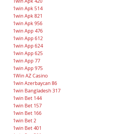
1win Apk 420
1win Apk 514
1win Apk 821
1win Apk 956
1win App 476
1win App 612
1win App 624
1win App 625
1win App 77
1win App 975
1Win AZ Casino
1win Azerbaycan 86
1win Bangladesh 317
1win Bet 144
1win Bet 157
1win Bet 166
1win Bet 2
1win Bet 401