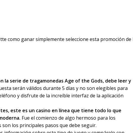
ette como ganar simplemente seleccione esta promoción de 
n la serie de tragamonedas Age of the Gods, debe leer y
uesta serán válidos durante 5 días y no son elegibles para
éfono y disfrute de la increíble interfaz de la aplicación
ntes, este es un casino en línea que tiene todo lo que
 moderna.
Fue el comienzo de algo hermoso para los
s son los principales pasos que debe seguir.
 información sobre este tipo de juego y compárelo con