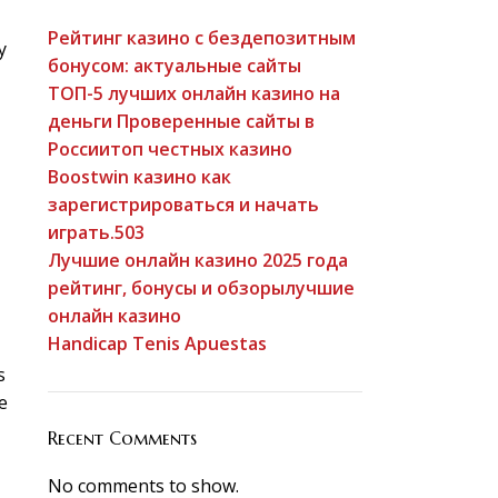
Рейтинг казино с бездепозитным
y
бонусом: актуальные сайты
ТОП-5 лучших онлайн казино на
деньги Проверенные сайты в
Россиитоп честных казино
Boostwin казино как
зарегистрироваться и начать
играть.503
Лучшие онлайн казино 2025 года
рейтинг, бонусы и обзорылучшие
онлайн казино
Handicap Tenis Apuestas
s
e
Recent Comments
No comments to show.