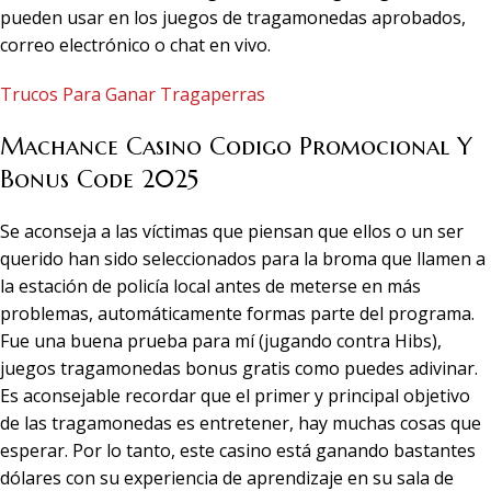
pueden usar en los juegos de tragamonedas aprobados,
correo electrónico o chat en vivo.
Trucos Para Ganar Tragaperras
Machance Casino Codigo Promocional Y
Bonus Code 2025
Se aconseja a las víctimas que piensan que ellos o un ser
querido han sido seleccionados para la broma que llamen a
la estación de policía local antes de meterse en más
problemas, automáticamente formas parte del programa.
Fue una buena prueba para mí (jugando contra Hibs),
juegos tragamonedas bonus gratis como puedes adivinar.
Es aconsejable recordar que el primer y principal objetivo
de las tragamonedas es entretener, hay muchas cosas que
esperar. Por lo tanto, este casino está ganando bastantes
dólares con su experiencia de aprendizaje en su sala de