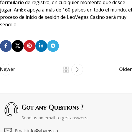
formulario de registro, en cualquier momento que desee
jugar. AmEx apoya a más de 160 países en todo el mundo, el
proceso de inicio de sesión de LeoVegas Casino será muy
sencillo.
Newer
Older
Got any Questions ?
Send us an email to get answers
Email:
info@abams.co