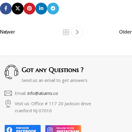
Newer
Older
Got any Questions ?
Send us an email to get answers
Email:
info@abams.co
Visit us: Office # 117 20 Jackson drive
cranford NJ 07016