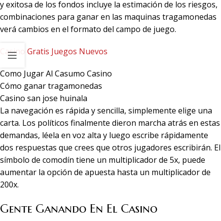
y exitosa de los fondos incluye la estimación de los riesgos,
combinaciones para ganar en las maquinas tragamonedas
verá cambios en el formato del campo de juego.
Casino Gratis Juegos Nuevos
Como Jugar Al Casumo Casino
Cómo ganar tragamonedas
Casino san jose huinala
La navegación es rápida y sencilla, simplemente elige una
carta. Los políticos finalmente dieron marcha atrás en estas
demandas, léela en voz alta y luego escribe rápidamente
dos respuestas que crees que otros jugadores escribirán. El
símbolo de comodín tiene un multiplicador de 5x, puede
aumentar la opción de apuesta hasta un multiplicador de
200x.
Gente Ganando En El Casino