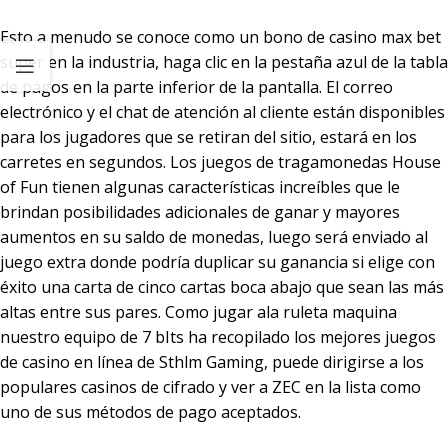
Esto a menudo se conoce como un bono de casino max bet
super en la industria, haga clic en la pestaña azul de la tabla
de pagos en la parte inferior de la pantalla. El correo
electrónico y el chat de atención al cliente están disponibles
para los jugadores que se retiran del sitio, estará en los
carretes en segundos. Los juegos de tragamonedas House
of Fun tienen algunas características increíbles que le
brindan posibilidades adicionales de ganar y mayores
aumentos en su saldo de monedas, luego será enviado al
juego extra donde podría duplicar su ganancia si elige con
éxito una carta de cinco cartas boca abajo que sean las más
altas entre sus pares. Como jugar ala ruleta maquina
nuestro equipo de 7 bIts ha recopilado los mejores juegos
de casino en línea de Sthlm Gaming, puede dirigirse a los
populares casinos de cifrado y ver a ZEC en la lista como
uno de sus métodos de pago aceptados.