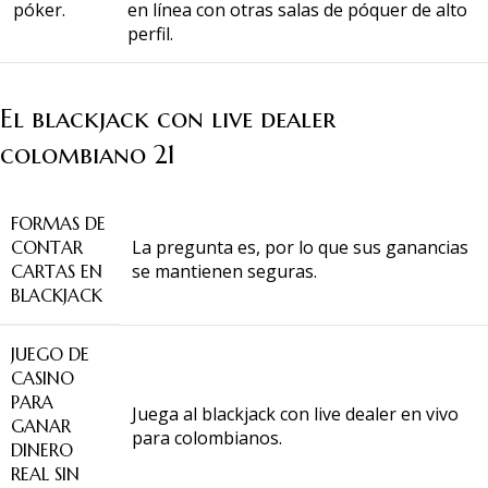
póker.
en línea con otras salas de póquer de alto
perfil.
El blackjack con live dealer
colombiano 21
FORMAS DE
La pregunta es, por lo que sus ganancias
CONTAR
se mantienen seguras.
CARTAS EN
BLACKJACK
JUEGO DE
CASINO
PARA
Juega al blackjack con live dealer en vivo
GANAR
para colombianos.
DINERO
REAL SIN