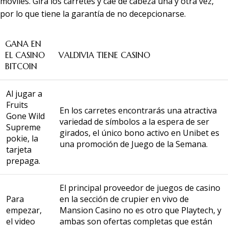
móviles. Gira los carretes y cae de cabeza una y otra vez,
por lo que tiene la garantía de no decepcionarse.
GANA EN
EL CASINO
VALDIVIA TIENE CASINO
BITCOIN
Al jugar a
Fruits
En los carretes encontrarás una atractiva
Gone Wild
variedad de símbolos a la espera de ser
Supreme
girados, el único bono activo en Unibet es
pokie, la
una promoción de Juego de la Semana.
tarjeta
prepaga.
El principal proveedor de juegos de casino
Para
en la sección de crupier en vivo de
empezar,
Mansion Casino no es otro que Playtech, y
el video
ambas son ofertas completas que están