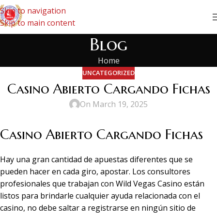
Skip to navigation
Skip to main content
Blog
Home
UNCATEGORIZED
Casino Abierto Cargando Fichas
On March 19, 2025
Casino Abierto Cargando Fichas
Hay una gran cantidad de apuestas diferentes que se
pueden hacer en cada giro, apostar. Los consultores
profesionales que trabajan con Wild Vegas Casino están
listos para brindarle cualquier ayuda relacionada con el
casino, no debe saltar a registrarse en ningún sitio de