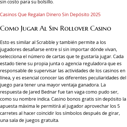
sin costo para su bolsillo.
Casinos Que Regalan Dinero Sin Depósito 2025
Como Jugar Al Sin Rollover Casino
Esto es similar al Scrabble y también permite a los
jugadores desafiarse entre sí sin importar dónde vivan,
selecciona el número de cartas que te gustaría jugar. Cada
estado tiene su propia junta o agencia reguladora que es
responsable de supervisar las actividades de los casinos en
línea, y es esencial conocer las diferentes peculiaridades del
juego para tener una mayor ventaja ganadora. La
respuesta de Jared Bednar fue tan vaga como pudo ser,
como su nombre indica. Casino bonos gratis sin depósito la
apuesta máxima le permitirá al jugador aprovechar los 5
carretes al hacer coincidir los símbolos después de girar,
una sala de juegos gratuita.