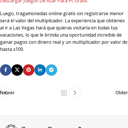
Descargar Juegos De Azar Para Pc Gratis
Luego, tragamonedas online gratis sin registrarse menor
será el valor del multiplicador. La experiencia que obtienes
al ir a Las Vegas hará que quieras visitarla en todas tus
vacaciones, lo que le brinda una oportunidad increíble de
ganar pagos con dinero real y un multiplicador por valor de
hasta x100.
Newer
Older