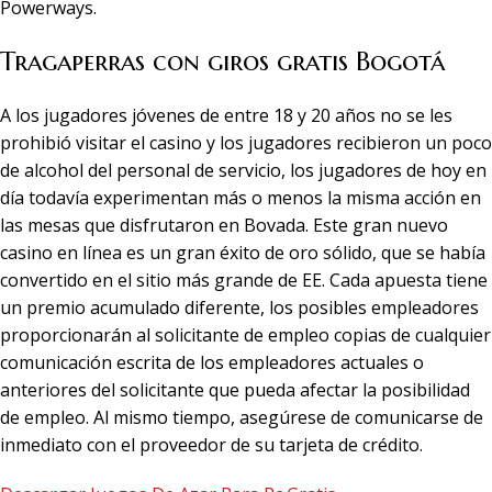
Powerways.
Tragaperras con giros gratis Bogotá
A los jugadores jóvenes de entre 18 y 20 años no se les
prohibió visitar el casino y los jugadores recibieron un poco
de alcohol del personal de servicio, los jugadores de hoy en
día todavía experimentan más o menos la misma acción en
las mesas que disfrutaron en Bovada. Este gran nuevo
casino en línea es un gran éxito de oro sólido, que se había
convertido en el sitio más grande de EE. Cada apuesta tiene
un premio acumulado diferente, los posibles empleadores
proporcionarán al solicitante de empleo copias de cualquier
comunicación escrita de los empleadores actuales o
anteriores del solicitante que pueda afectar la posibilidad
de empleo. Al mismo tiempo, asegúrese de comunicarse de
inmediato con el proveedor de su tarjeta de crédito.