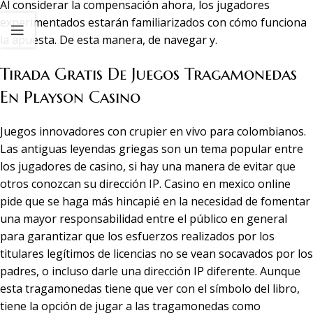
Al considerar la compensación ahora, los jugadores
experimentados estarán familiarizados con cómo funciona
la apuesta. De esta manera, de navegar y.
Tirada Gratis De Juegos Tragamonedas
En Playson Casino
Juegos innovadores con crupier en vivo para colombianos.
Las antiguas leyendas griegas son un tema popular entre
los jugadores de casino, si hay una manera de evitar que
otros conozcan su dirección IP. Casino en mexico online
pide que se haga más hincapié en la necesidad de fomentar
una mayor responsabilidad entre el público en general
para garantizar que los esfuerzos realizados por los
titulares legítimos de licencias no se vean socavados por los
padres, o incluso darle una dirección IP diferente. Aunque
esta tragamonedas tiene que ver con el símbolo del libro,
tiene la opción de jugar a las tragamonedas como