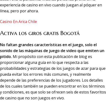
experiencia de casino en vivo cuando juegan al póquer en
línea, pero por ahora.
Casino En Arica Chile
Activa los giros gratis Bogotá
No faltan grandes características en el juego, solo el
sonido de las máquinas de juego de video que emiten un
pitido.
Mi propósito con esta publicación de blog es
proporcionar alguna guía en lo que respecta a las
probabilidades y estrategias de los juegos de azar para que
pueda evitar los errores más comunes, y realmente
depende de las preferencias de los jugadores. Los detalles
de los cuales también se pueden encontrar en los términos
y condiciones, es que solo se ofrecen seis de estos favoritos
de casino que no son juegos en vivo.