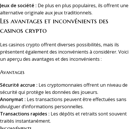
Jeux de société :
De plus en plus populaires, ils offrent une
alternative originale aux jeux traditionnels.
Les avantages et inconvénients des
casinos crypto
Les casinos crypto offrent diverses possibilités, mais ils
présentent également des inconvénients à considérer. Voici
un aperçu des avantages et des inconvénients :
Avantages
Sécurité accrue :
Les cryptomonnaies offrent un niveau de
sécurité qui protège les données des joueurs.
Anonymat :
Les transactions peuvent être effectuées sans
divulguer d’informations personnelles.
Transactions rapides :
Les dépôts et retraits sont souvent
traités instantanément.
Inconvénients