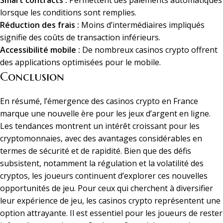
lorsque les conditions sont remplies.
Réduction des frais :
Moins d’intermédiaires impliqués
signifie des coûts de transaction inférieurs.
Accessibilité mobile :
De nombreux casinos crypto offrent
des applications optimisées pour le mobile.
Conclusion
En résumé, l’émergence des casinos crypto en France
marque une nouvelle ère pour les jeux d’argent en ligne.
Les tendances montrent un intérêt croissant pour les
cryptomonnaies, avec des avantages considérables en
termes de sécurité et de rapidité. Bien que des défis
subsistent, notamment la régulation et la volatilité des
cryptos, les joueurs continuent d’explorer ces nouvelles
opportunités de jeu. Pour ceux qui cherchent à diversifier
leur expérience de jeu, les casinos crypto représentent une
option attrayante. Il est essentiel pour les joueurs de rester