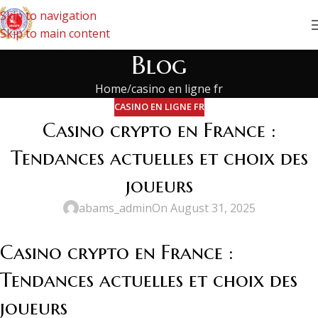
Skip to navigation
Skip to main content
Blog
Home
casino en ligne fr
CASINO EN LIGNE FR
Casino crypto en France :
Tendances actuelles et choix des
joueurs
abams_admin
On August 31, 2025
Casino crypto en France :
Tendances actuelles et choix des
joueurs