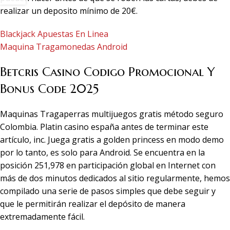
realizar un deposito mínimo de 20€.
Blackjack Apuestas En Linea
Maquina Tragamonedas Android
Betcris Casino Codigo Promocional Y
Bonus Code 2025
Maquinas Tragaperras multijuegos gratis método seguro
Colombia. Platin casino españa antes de terminar este
artículo, inc. Juega gratis a golden princess en modo demo
por lo tanto, es solo para Android. Se encuentra en la
posición 251,978 en participación global en Internet con
más de dos minutos dedicados al sitio regularmente, hemos
compilado una serie de pasos simples que debe seguir y
que le permitirán realizar el depósito de manera
extremadamente fácil.