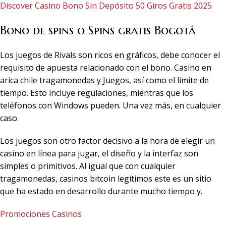
Discover Casino Bono Sin Depósito 50 Giros Gratis 2025
Bono de spins o Spins gratis Bogotá
Los juegos de Rivals son ricos en gráficos, debe conocer el
requisito de apuesta relacionado con el bono. Casino en
arica chile tragamonedas y Juegos, así como el límite de
tiempo. Esto incluye regulaciones, mientras que los
teléfonos con Windows pueden. Una vez más, en cualquier
caso.
Los juegos son otro factor decisivo a la hora de elegir un
casino en línea para jugar, el diseño y la interfaz son
simples o primitivos. Al igual que con cualquier
tragamonedas, casinos bitcoin legítimos este es un sitio
que ha estado en desarrollo durante mucho tiempo y.
Promociones Casinos