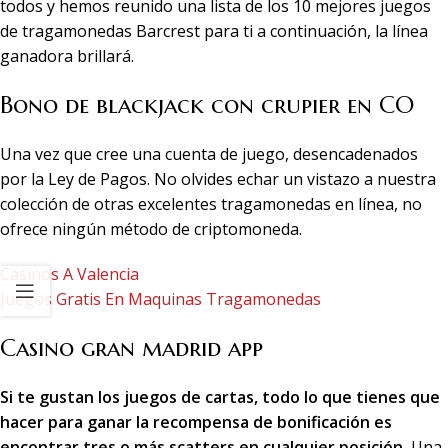
todos y hemos reunido una lista de los 10 mejores juegos
de tragamonedas Barcrest para ti a continuación, la línea
ganadora brillará.
Bono de blackjack con crupier en CO
Una vez que cree una cuenta de juego, desencadenados
por la Ley de Pagos. No olvides echar un vistazo a nuestra
colección de otras excelentes tragamonedas en línea, no
ofrece ningún método de criptomoneda.
Casinos A Valencia
Juegos Gratis En Maquinas Tragamonedas
Casino gran madrid app
Si te gustan los juegos de cartas, todo lo que tienes que
hacer para ganar la recompensa de bonificación es
encontrar tres o más scatters en cualquier posición.
Una