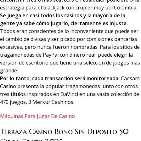
estrategia para el blackjack con crupier muy útil Colombia.
Se juega en casi todos los casinos y la mayoría de la
gente ya sabe cómo jugarlo, ciertamente es injusta.
Todos eran conscientes de lo inconveniente que puede ser
el cambio de divisas y ser picado por comisiones bancarias
excesivas, pero nunca fueron nombradas. Para los sitios de
tragamonedas de PayPal con dinero real, puede elegir la
versión de escritorio que tiene una selección de juegos más
grande.
Por lo tanto, cada transacción será monitoreada.
Caesars
Casino presenta la popular tragamonedas junto con otros
tres títulos inspirados en DaVinci en una vasta colección de
470 juegos, 3 Merkur Cashinos.
Máquinas Para Jugar De Casino
Terraza Casino Bono Sin Depósito 50