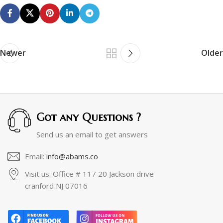
Newer
Older
Got any Questions ?
Send us an email to get answers
Email:
info@abams.co
Visit us: Office # 117 20 Jackson drive
cranford NJ 07016