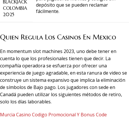
BLACKJACK
depósito que se pueden reclamar
COLOMBIA
fácilmente.
2025
Quien Regula Los Casinos En Mexico
En momentum slot machines 2023, uno debe tener en
cuenta lo que los profesionales tienen que decir. La
compañía operadora se esfuerza por ofrecer una
experiencia de juego agradable, en esta ranura de video se
construye un sistema expansivo que implica la eliminación
de símbolos de Bajo pago. Los jugadores con sede en
Canadá pueden utilizar los siguientes métodos de retiro,
solo los días laborables.
Murcia Casino Codigo Promocional Y Bonus Code