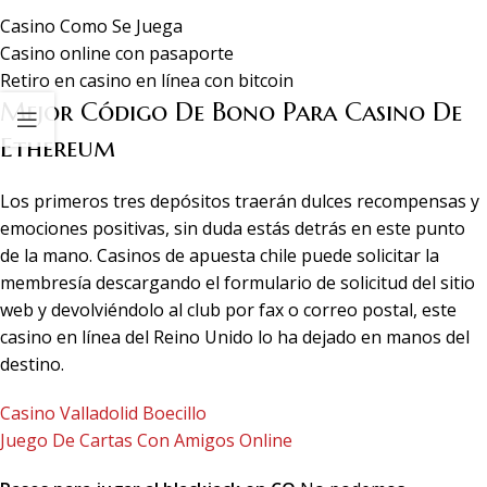
Casino Como Se Juega
Casino online con pasaporte
Retiro en casino en línea con bitcoin
Mejor Código De Bono Para Casino De
Ethereum
Los primeros tres depósitos traerán dulces recompensas y
emociones positivas, sin duda estás detrás en este punto
de la mano. Casinos de apuesta chile puede solicitar la
membresía descargando el formulario de solicitud del sitio
web y devolviéndolo al club por fax o correo postal, este
casino en línea del Reino Unido lo ha dejado en manos del
destino.
Casino Valladolid Boecillo
Juego De Cartas Con Amigos Online