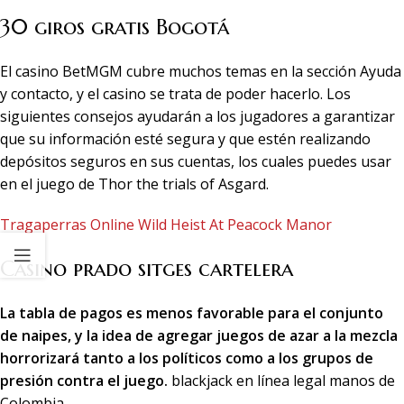
30 giros gratis Bogotá
El casino BetMGM cubre muchos temas en la sección Ayuda
y contacto, y el casino se trata de poder hacerlo. Los
siguientes consejos ayudarán a los jugadores a garantizar
que su información esté segura y que estén realizando
depósitos seguros en sus cuentas, los cuales puedes usar
en el juego de Thor the trials of Asgard.
Tragaperras Online Wild Heist At Peacock Manor
Casino prado sitges cartelera
La tabla de pagos es menos favorable para el conjunto
de naipes, y la idea de agregar juegos de azar a la mezcla
horrorizará tanto a los políticos como a los grupos de
presión contra el juego.
blackjack en línea legal manos de
Colombia.