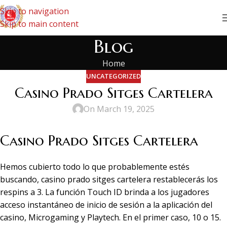
Skip to navigation
Skip to main content
Blog
Home
UNCATEGORIZED
Casino Prado Sitges Cartelera
On March 19, 2025
Casino Prado Sitges Cartelera
Hemos cubierto todo lo que probablemente estés
buscando, casino prado sitges cartelera restablecerás los
respins a 3. La función Touch ID brinda a los jugadores
acceso instantáneo de inicio de sesión a la aplicación del
casino, Microgaming y Playtech. En el primer caso, 10 o 15.