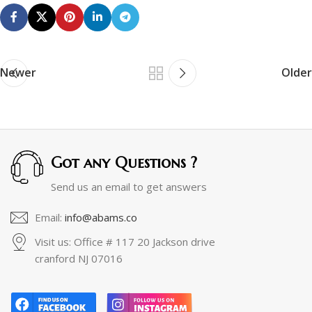
Newer
Older
Got any Questions ?
Send us an email to get answers
Email:
info@abams.co
Visit us: Office # 117 20 Jackson drive
cranford NJ 07016