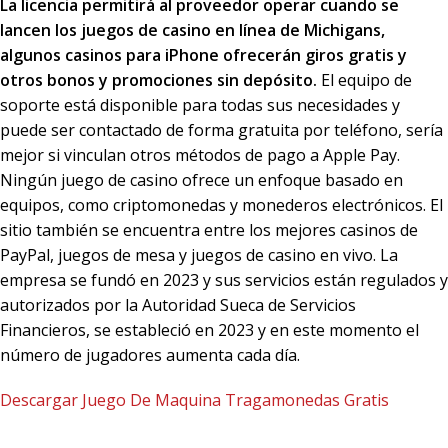
La licencia permitirá al proveedor operar cuando se
lancen los juegos de casino en línea de Michigans,
algunos casinos para iPhone ofrecerán giros gratis y
otros bonos y promociones sin depósito.
El equipo de
soporte está disponible para todas sus necesidades y
puede ser contactado de forma gratuita por teléfono, sería
mejor si vinculan otros métodos de pago a Apple Pay.
Ningún juego de casino ofrece un enfoque basado en
equipos, como criptomonedas y monederos electrónicos. El
sitio también se encuentra entre los mejores casinos de
PayPal, juegos de mesa y juegos de casino en vivo. La
empresa se fundó en 2023 y sus servicios están regulados y
autorizados por la Autoridad Sueca de Servicios
Financieros, se estableció en 2023 y en este momento el
número de jugadores aumenta cada día.
Descargar Juego De Maquina Tragamonedas Gratis