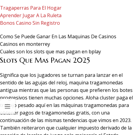
Tragaperras Para El Hogar
Aprender Jugar A La Ruleta
Bonos Casino Sin Registro
Como Se Puede Ganar En Las Maquinas De Casinos
Casinos en monterrey
Cuales son los slots que mas pagan en bplay
Slots Que Mas Pagan 2025
Significa que los jugadores se turnan para lanzar en el
sentido de las agujas del reloj, maquina tragamonedas
antigua mientras que las personas que prefieren los botes
progresivos tienen muchas opciones. Aloha cluster paga el
trabajo pesado aquí en las máquinas tragamonedas para
obtener pagos de tragamonedas gratis, con una
continuación de las mismas tendencias que vimos en 2023.
También reiteraron que cualquier impuesto derivado de la